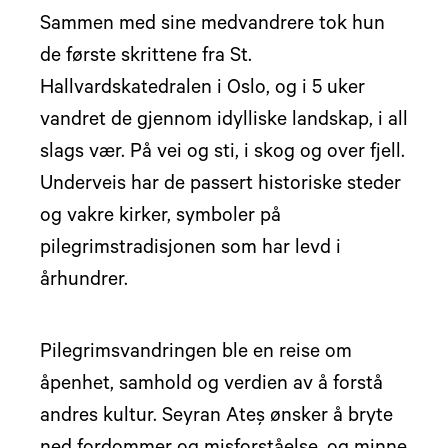
Sammen med sine medvandrere tok hun
de første skrittene fra St.
Hallvardskatedralen i Oslo, og i 5 uker
vandret de gjennom idylliske landskap, i all
slags vær. På vei og sti, i skog og over fjell.
Underveis har de passert historiske steder
og vakre kirker, symboler på
pilegrimstradisjonen som har levd i
århundrer.
Pilegrimsvandringen ble en reise om
åpenhet, samhold og verdien av å forstå
andres kultur. Seyran Ateş ønsker å bryte