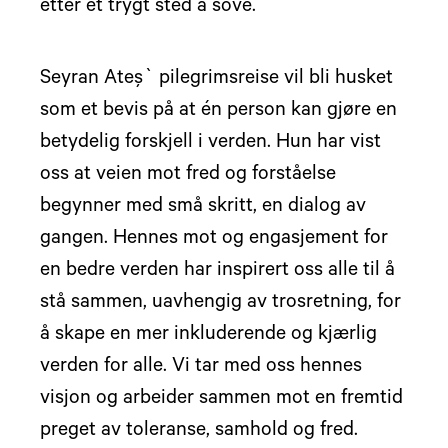
etter et trygt sted å sove.
Seyran Ateş` pilegrimsreise vil bli husket
som et bevis på at én person kan gjøre en
betydelig forskjell i verden. Hun har vist
oss at veien mot fred og forståelse
begynner med små skritt, en dialog av
gangen. Hennes mot og engasjement for
en bedre verden har inspirert oss alle til å
stå sammen, uavhengig av trosretning, for
å skape en mer inkluderende og kjærlig
verden for alle. Vi tar med oss hennes
visjon og arbeider sammen mot en fremtid
preget av toleranse, samhold og fred.