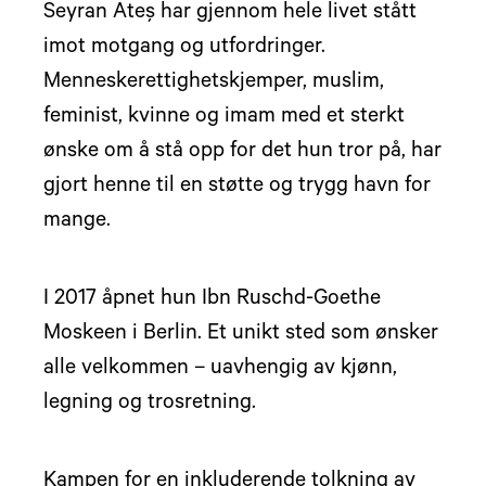
Seyran Ateş har gjennom hele livet stått
imot motgang og utfordringer.
Menneskerettighetskjemper, muslim,
feminist, kvinne og imam med et sterkt
ønske om å stå opp for det hun tror på, har
gjort henne til en støtte og trygg havn for
mange.
I 2017 åpnet hun Ibn Ruschd-Goethe
Moskeen i Berlin. Et unikt sted som ønsker
alle velkommen – uavhengig av kjønn,
legning og trosretning.
Kampen for en inkluderende tolkning av