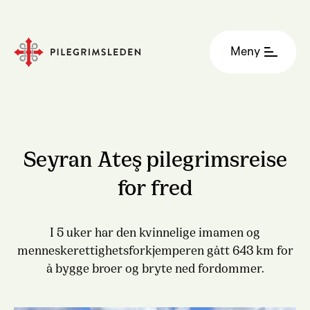
Meny
Seyran Ateş pilegrimsreise
for fred
I 5 uker har den kvinnelige imamen og
menneskerettighetsforkjemperen gått 643 km for
å bygge broer og bryte ned fordommer.