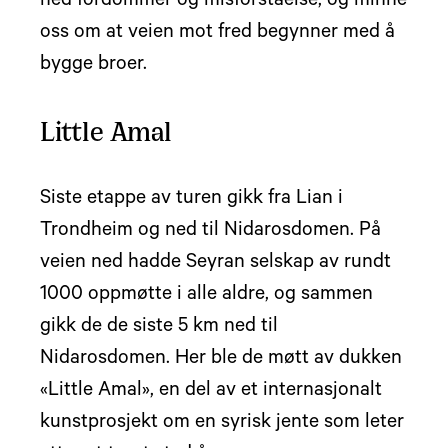
ned fordommer og misforståelse, og minne
oss om at veien mot fred begynner med å
bygge broer.
Little Amal
Siste etappe av turen gikk fra Lian i
Trondheim og ned til Nidarosdomen. På
veien ned hadde Seyran selskap av rundt
1000 oppmøtte i alle aldre, og sammen
gikk de de siste 5 km ned til
Nidarosdomen. Her ble de møtt av dukken
«Little Amal», en del av et internasjonalt
kunstprosjekt om en syrisk jente som leter