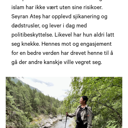
islam har ikke vært uten sine risikoer.
Seyran Ateş har opplevd sjikanering og
dødstrusler, og lever i dag med
politibeskyttelse. Likevel har hun aldri latt
seg knekke. Hennes mot og engasjement
for en bedre verden har drevet henne til å
gå der andre kanskje ville vegret seg.