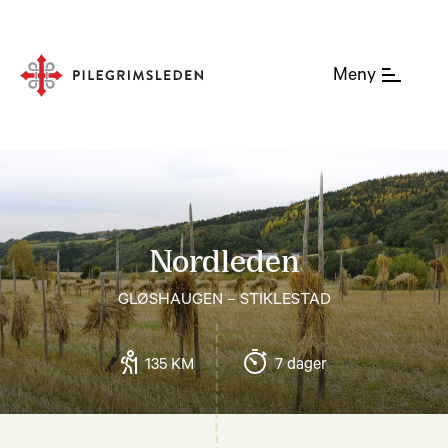
Meny
Nordleden
GLØSHAUGEN – STIKLESTAD
135 KM
7 dager