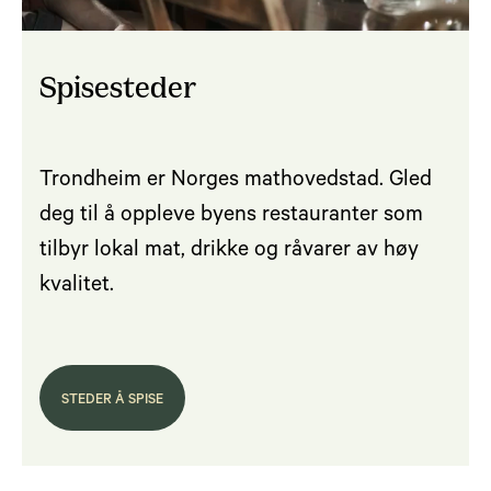
Spisesteder
Trondheim er Norges mathovedstad. Gled
deg til å oppleve byens restauranter som
tilbyr lokal mat, drikke og råvarer av høy
kvalitet.
STEDER Å SPISE