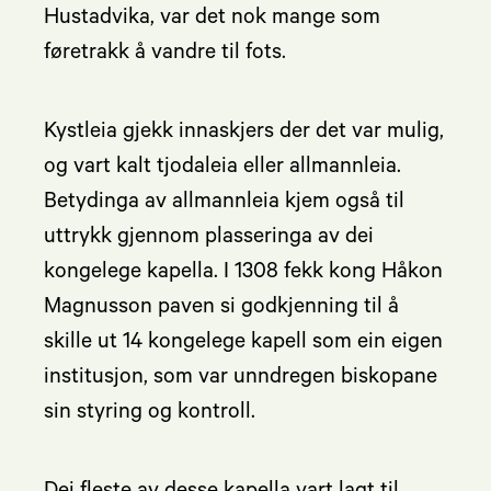
Hustadvika, var det nok mange som
føretrakk å vandre til fots.
Kystleia gjekk innaskjers der det var mulig,
og vart kalt tjodaleia eller allmannleia.
Betydinga av allmannleia kjem også til
uttrykk gjennom plasseringa av dei
kongelege kapella. I 1308 fekk kong Håkon
Magnusson paven si godkjenning til å
skille ut 14 kongelege kapell som ein eigen
institusjon, som var unndregen biskopane
sin styring og kontroll.