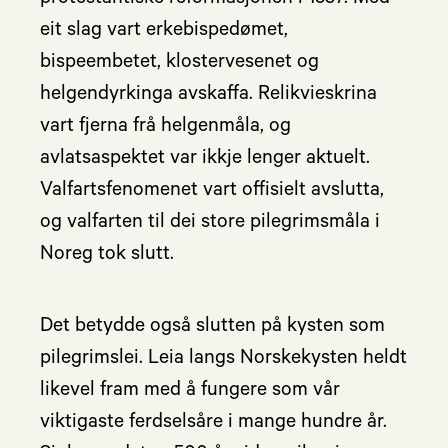
eit slag vart erkebispedømet,
bispeembetet, klostervesenet og
helgendyrkinga avskaffa. Relikvieskrina
vart fjerna frå helgenmåla, og
avlatsaspektet var ikkje lenger aktuelt.
Valfartsfenomenet vart offisielt avslutta,
og valfarten til dei store pilegrimsmåla i
Noreg tok slutt.
Det betydde også slutten på kysten som
pilegrimslei. Leia langs Norskekysten heldt
likevel fram med å fungere som vår
viktigaste ferdselsåre i mange hundre år.