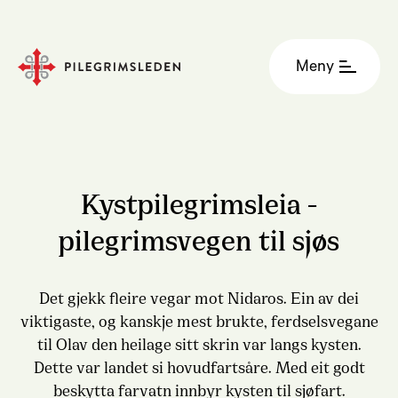
Meny
Kystpilegrimsleia -
pilegrimsvegen til sjøs
Det gjekk fleire vegar mot Nidaros. Ein av dei
viktigaste, og kanskje mest brukte, ferdselsvegane
til Olav den heilage sitt skrin var langs kysten.
Dette var landet si hovudfartsåre. Med eit godt
beskytta farvatn innbyr kysten til sjøfart.