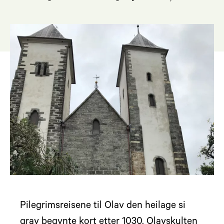
Pilegrimsreisene til Olav den heilage si
grav begynte kort etter 1030. Olavskulten