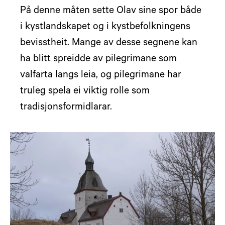
På denne måten sette Olav sine spor både
i kystlandskapet og i kystbefolkningens
bevisstheit. Mange av desse segnene kan
ha blitt spreidde av pilegrimane som
valfarta langs leia, og pilegrimane har
truleg spela ei viktig rolle som
tradisjonsformidlarar.