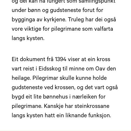
og dei kan ha fungert som samlingspunkt
under bønn og gudsteneste forut for
bygginga av kyrkjene. Truleg har dei også
vore viktige for pilegrimane som valfarta
langs kysten.
Eit dokument frå 1394 viser at ein kross
vart reist i Eidsskog til minne om Oav den
heilage. Pilegrimar skulle kunne holde
gudsteneste ved krossen, og det vart også
bygd eit lite bønnehus i nærleiken for
pilegrimane. Kanskje har steinkrossane
langs kysten hatt ein liknande funksjon.