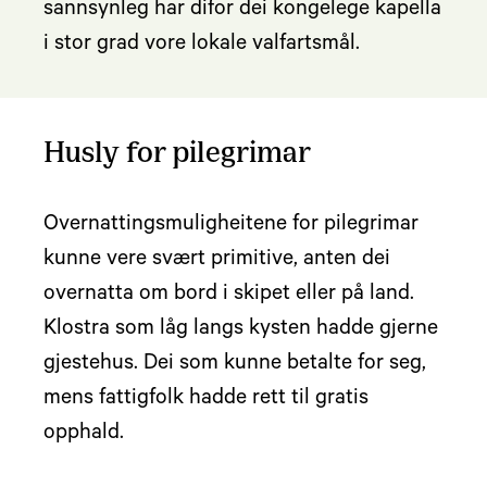
sannsynleg har difor dei kongelege kapella
i stor grad vore lokale valfartsmål.
Husly for pilegrimar
Overnattingsmuligheitene for pilegrimar
kunne vere svært primitive, anten dei
overnatta om bord i skipet eller på land.
Klostra som låg langs kysten hadde gjerne
gjestehus. Dei som kunne betalte for seg,
mens fattigfolk hadde rett til gratis
opphald.