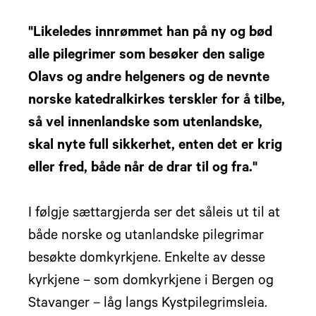
"Likeledes innrømmet han på ny og bød
alle pilegrimer som besøker den salige
Olavs og andre helgeners og de nevnte
norske katedralkirkes terskler for å tilbe,
så vel innenlandske som utenlandske,
skal nyte full sikkerhet, enten det er krig
eller fred, både når de drar til og fra."
I følgje sættargjerda ser det såleis ut til at
både norske og utanlandske pilegrimar
besøkte domkyrkjene. Enkelte av desse
kyrkjene – som domkyrkjene i Bergen og
Stavanger – låg langs Kystpilegrimsleia.