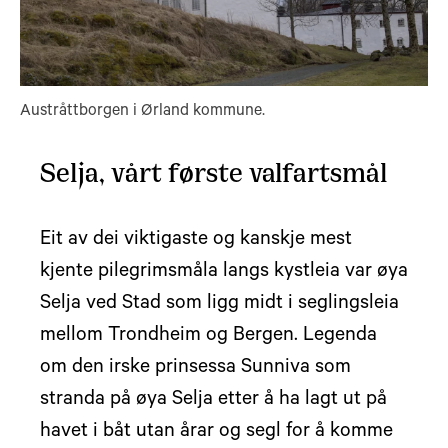
Austråttborgen i Ørland kommune.
Selja, vårt første valfartsmål
Eit av dei viktigaste og kanskje mest
kjente pilegrimsmåla langs kystleia var øya
Selja ved Stad som ligg midt i seglingsleia
mellom Trondheim og Bergen. Legenda
om den irske prinsessa Sunniva som
stranda på øya Selja etter å ha lagt ut på
havet i båt utan årar og segl for å komme