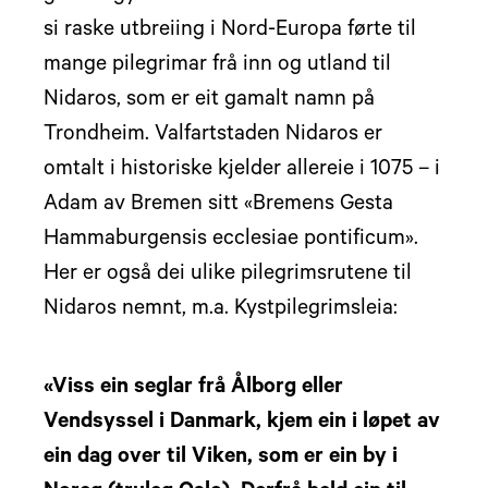
si raske utbreiing i Nord-Europa førte til
mange pilegrimar frå inn og utland til
Nidaros, som er eit gamalt namn på
Trondheim. Valfartstaden Nidaros er
omtalt i historiske kjelder allereie i 1075 – i
Adam av Bremen sitt «Bremens Gesta
Hammaburgensis ecclesiae pontificum».
Her er også dei ulike pilegrimsrutene til
Nidaros nemnt, m.a. Kystpilegrimsleia:
«Viss ein seglar frå Ålborg eller
Vendsyssel i Danmark, kjem ein i løpet av
ein dag over til Viken, som er ein by i