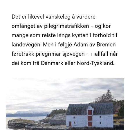
Det er likevel vanskeleg å vurdere
omfanget av pilegrimstrafikken – og kor
mange som reiste langs kysten i forhold til
landevegen. Men i følgje Adam av Bremen
føretrakk pilegrimar sjøvegen – i iallfall når
dei kom frå Danmark eller Nord-Tyskland.