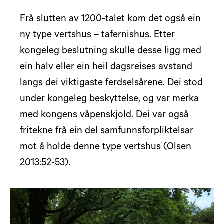
Frå slutten av 1200-talet kom det også ein
ny type vertshus – tafernishus. Etter
kongeleg beslutning skulle desse ligg med
ein halv eller ein heil dagsreises avstand
langs dei viktigaste ferdselsårene. Dei stod
under kongeleg beskyttelse, og var merka
med kongens våpenskjold. Dei var også
fritekne frå ein del samfunnsforpliktelsar
mot å holde denne type vertshus (Olsen
2013:52-53).