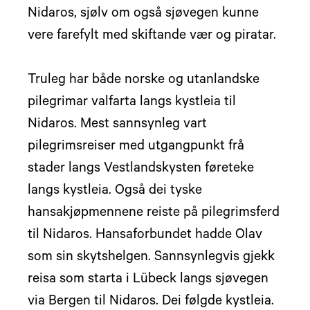
Nidaros, sjølv om også sjøvegen kunne
vere farefylt med skiftande vær og piratar.
Truleg har både norske og utanlandske
pilegrimar valfarta langs kystleia til
Nidaros. Mest sannsynleg vart
pilegrimsreiser med utgangpunkt frå
stader langs Vestlandskysten føreteke
langs kystleia. Også dei tyske
hansakjøpmennene reiste på pilegrimsferd
til Nidaros. Hansaforbundet hadde Olav
som sin skytshelgen. Sannsynlegvis gjekk
reisa som starta i Lübeck langs sjøvegen
via Bergen til Nidaros. Dei følgde kystleia.