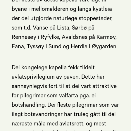
Dei fleste av desse kapella vart lagt til
byane i mellomalderen og langs kystleia
der dei utgjorde naturlege stoppestader,
som t.d. Vanse på Lista, Sørbø på
Rennesøy i Ryfylke, Avaldsnes på Karmøy,
Fana, Tyssøy i Sund og Herdla i Øygarden.
Dei kongelege kapella fekk tildelt
avlatsprivilegium av paven. Dette har
sannsynlegvis ført til at dei vart attraktive
for pilegrimar som valfarta pga. ei
botshandling. Dei fleste pilegrimar som var
ilagt botsvandringar har truleg gått til dei
næraste måla med avlatsrett, og mest