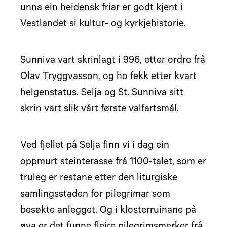
unna ein heidensk friar er godt kjent i
Vestlandet si kultur- og kyrkjehistorie.
Sunniva vart skrinlagt i 996, etter ordre frå
Olav Tryggvasson, og ho fekk etter kvart
helgenstatus. Selja og St. Sunniva sitt
skrin vart slik vårt første valfartsmål.
Ved fjellet på Selja finn vi i dag ein
oppmurt steinterasse frå 1100-talet, som er
truleg er restane etter den liturgiske
samlingsstaden for pilegrimar som
besøkte anlegget. Og i klosterruinane på