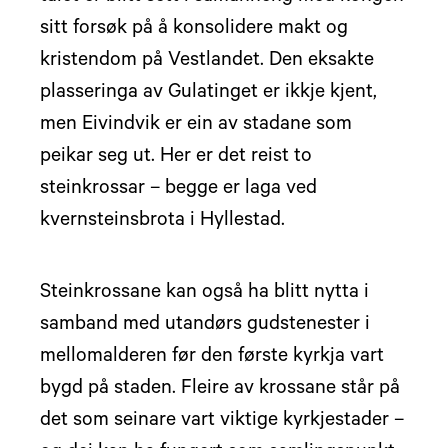
sitt forsøk på å konsolidere makt og
kristendom på Vestlandet. Den eksakte
plasseringa av Gulatinget er ikkje kjent,
men Eivindvik er ein av stadane som
peikar seg ut. Her er det reist to
steinkrossar – begge er laga ved
kvernsteinsbrota i Hyllestad.
Steinkrossane kan også ha blitt nytta i
samband med utandørs gudstenester i
mellomalderen før den første kyrkja vart
bygd på staden. Fleire av krossane står på
det som seinare vart viktige kyrkjestader –