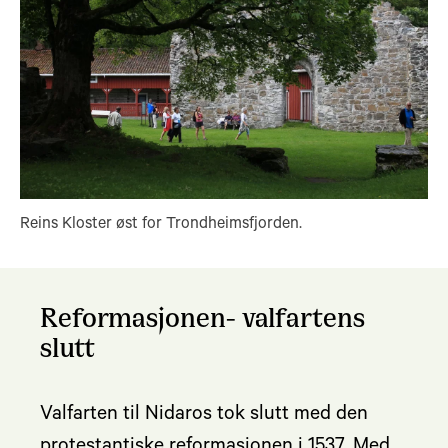
Reins Kloster øst for Trondheimsfjorden.
Reformasjonen- valfartens
slutt
Valfarten til Nidaros tok slutt med den
protestantiske reformasjonen i 1537. Med