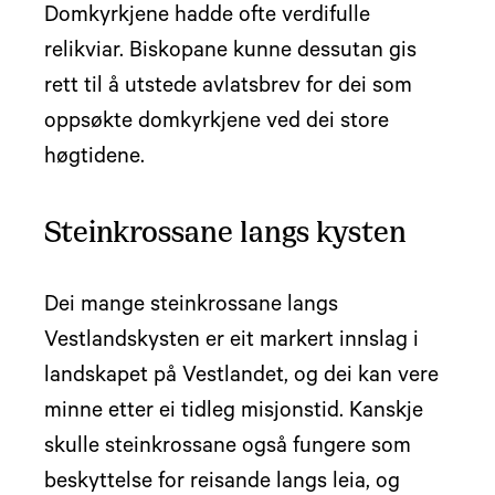
Domkyrkjene hadde ofte verdifulle
relikviar. Biskopane kunne dessutan gis
rett til å utstede avlatsbrev for dei som
oppsøkte domkyrkjene ved dei store
høgtidene.
Steinkrossane langs kysten
Dei mange steinkrossane langs
Vestlandskysten er eit markert innslag i
landskapet på Vestlandet, og dei kan vere
minne etter ei tidleg misjonstid. Kanskje
skulle steinkrossane også fungere som
beskyttelse for reisande langs leia, og