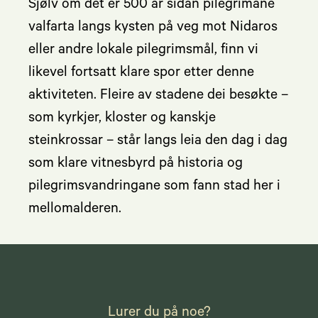
Sjølv om det er 500 år sidan pilegrimane
valfarta langs kysten på veg mot Nidaros
eller andre lokale pilegrimsmål, finn vi
likevel fortsatt klare spor etter denne
aktiviteten. Fleire av stadene dei besøkte –
som kyrkjer, kloster og kanskje
steinkrossar – står langs leia den dag i dag
som klare vitnesbyrd på historia og
pilegrimsvandringane som fann stad her i
mellomalderen.
Lurer du på noe?