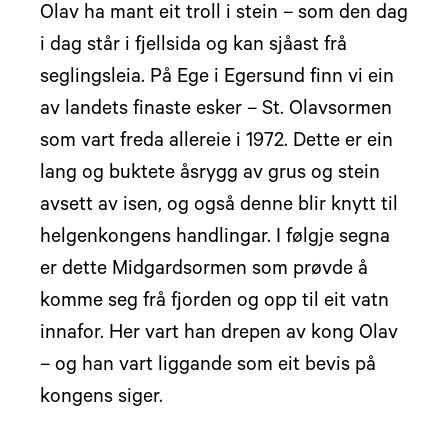
Olav ha mant eit troll i stein – som den dag
i dag står i fjellsida og kan sjåast frå
seglingsleia. På Ege i Egersund finn vi ein
av landets finaste esker – St. Olavsormen
som vart freda allereie i 1972. Dette er ein
lang og buktete åsrygg av grus og stein
avsett av isen, og også denne blir knytt til
helgenkongens handlingar. I følgje segna
er dette Midgardsormen som prøvde å
komme seg frå fjorden og opp til eit vatn
innafor. Her vart han drepen av kong Olav
– og han vart liggande som eit bevis på
kongens siger.