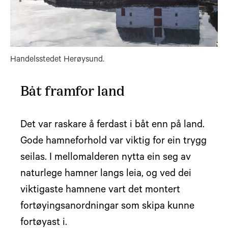
Handelsstedet Herøysund.
Båt framfor land
Det var raskare å ferdast i båt enn på land.
Gode hamneforhold var viktig for ein trygg
seilas. I mellomalderen nytta ein seg av
naturlege hamner langs leia, og ved dei
viktigaste hamnene vart det montert
fortøyingsanordningar som skipa kunne
fortøyast i.