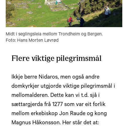
Midt i seglingsleia mellom Trondheim og Bergen.
Foto: Hans Morten Løvrød
Flere viktige pilegrimsmål
Ikkje berre Nidaros, men også andre
domkyrkjer utgjorde viktige pilegrimsmål i
mellomalderen. Dette kan vi t.d. sjå i
sættargjerda frå 1277 som var eit forlik
mellom erkebiskop Jon Raude og kong
Magnus Håkonsson. Her står det at: