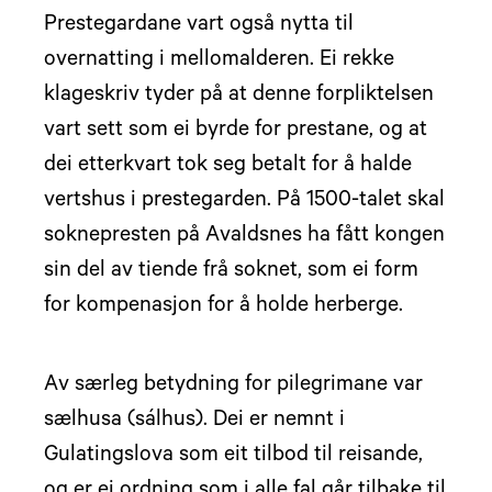
Prestegardane vart også nytta til
overnatting i mellomalderen. Ei rekke
klageskriv tyder på at denne forpliktelsen
vart sett som ei byrde for prestane, og at
dei etterkvart tok seg betalt for å halde
vertshus i prestegarden. På 1500-talet skal
soknepresten på Avaldsnes ha fått kongen
sin del av tiende frå soknet, som ei form
for kompenasjon for å holde herberge.
Av særleg betydning for pilegrimane var
sælhusa (sálhus). Dei er nemnt i
Gulatingslova som eit tilbod til reisande,