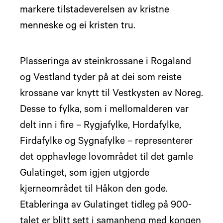
markere tilstadeverelsen av kristne
menneske og ei kristen tru.
Plasseringa av steinkrossane i Rogaland
og Vestland tyder på at dei som reiste
krossane var knytt til Vestkysten av Noreg.
Desse to fylka, som i mellomalderen var
delt inn i fire – Rygjafylke, Hordafylke,
Firdafylke og Sygnafylke – representerer
det opphavlege lovområdet til det gamle
Gulatinget, som igjen utgjorde
kjerneområdet til Håkon den gode.
Etableringa av Gulatinget tidleg på 900-
talet er blitt sett i samanheng med kongen