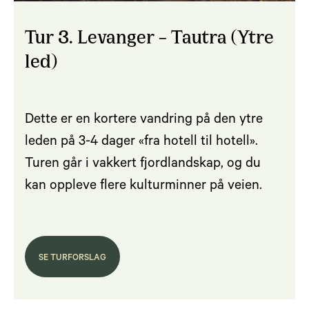
Tur 3. Levanger – Tautra (Ytre
led)
Dette er en kortere vandring på den ytre
leden på 3-4 dager «fra hotell til hotell».
Turen går i vakkert fjordlandskap, og du
kan oppleve flere kulturminner på veien.
SE TURFORSLAG