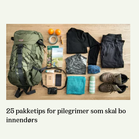
25 pakketips for pilegrimer som skal bo
innendørs