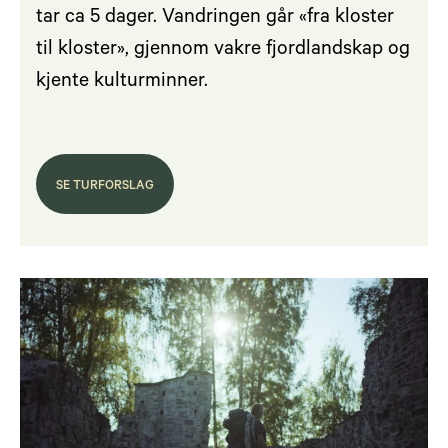
tar ca 5 dager. Vandringen går «fra kloster
til kloster», gjennom vakre fjordlandskap og
kjente kulturminner.
SE TURFORSLAG