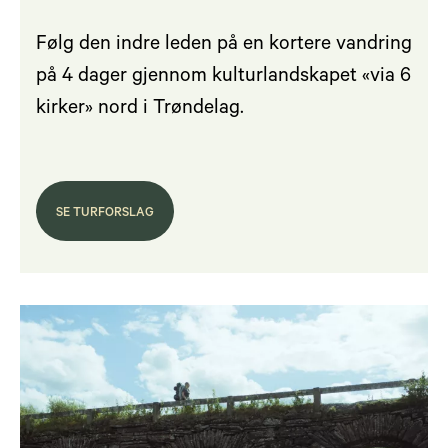
Følg den indre leden på en kortere vandring
på 4 dager gjennom kulturlandskapet «via 6
kirker» nord i Trøndelag.
SE TURFORSLAG