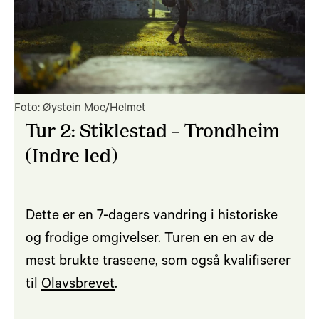
Foto: Øystein Moe/Helmet
Tur 2: Stiklestad – Trondheim
(Indre led)
Dette er en 7-dagers vandring i historiske
og frodige omgivelser. Turen en en av de
mest brukte traseene, som også kvalifiserer
til
Olavsbrevet
.