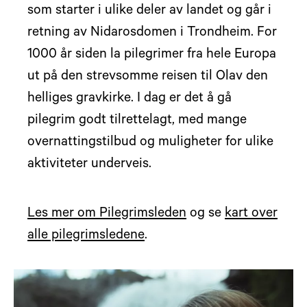
som starter i ulike deler av landet og går i
retning av Nidarosdomen i Trondheim. For
1000 år siden la pilegrimer fra hele Europa
ut på den strevsomme reisen til Olav den
helliges gravkirke. I dag er det å gå
pilegrim godt tilrettelagt, med mange
overnattingstilbud og muligheter for ulike
aktiviteter underveis.
Les mer om Pilegrimsleden
og se
kart over
alle pilegrimsledene
.