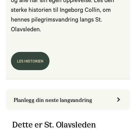
og alle har sin egen opplevelse. Les den
sterke historien til Ingeborg Collin, om
hennes pilegrimsvandring langs St.
Olavsleden.
LES HISTORIEN
Planlegg din neste langvandring
Dette er St. Olavsleden