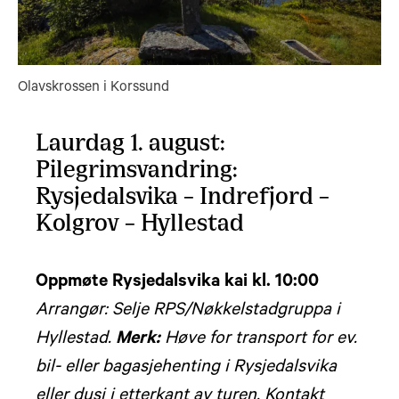
Olavskrossen i Korssund
Laurdag 1. august:
Pilegrimsvandring:
Rysjedalsvika – Indrefjord –
Kolgrov – Hyllestad
Oppmøte Rysjedalsvika kai kl. 10:00
Arrangør: Selje RPS/Nøkkelstadgruppa i
Hyllestad.
Merk:
Høve for transport for ev.
bil- eller bagasjehenting i Rysjedalsvika
eller dusj i etterkant av turen. Kontakt