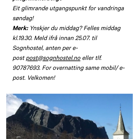
Eit glimrande utgangspunkt for vandringa
søndag!
Merk:
Ynskjer du middag? Felles middag
kl.19.30. Meld ifrå innan 25.07. til
Sognhostel, anten per e-
post
post@sognhostel.no
eller tlf.
90787693. For overnatting same mobil/ e-
post. Velkomen!