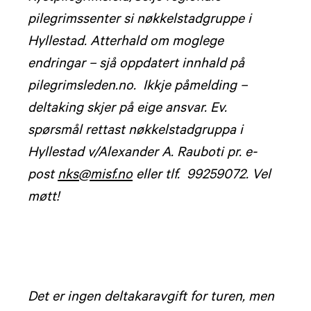
pilegrimssenter si nøkkelstadgruppe i
Hyllestad. Atterhald om moglege
endringar – sjå oppdatert innhald på
pilegrimsleden.no. Ikkje påmelding –
deltaking skjer på eige ansvar. Ev.
spørsmål rettast nøkkelstadgruppa i
Hyllestad v/Alexander A. Rauboti pr. e-
post
nks@misf.no
eller tlf. 99259072. Vel
møtt!
Det er ingen deltakaravgift for turen, men