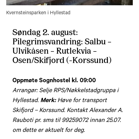
Kvernsteinsparken i Hyllestad
Søndag 2. august:
Pilegrimsvandring: Salbu –
Ulvikåsen – Rutlekvia –
Osen/Skifjord (-Korssund)
Oppmøte Sognhostel kl. 09:00
Arrangør: Selje RPS/Nøkkelstadgruppa i
Hyllestad.
Merk:
Høve for transport
Skifjord – Korssund. Kontakt Alexander A.
Rauboti pr. sms til 99259072 innan 25.07.
om dette er aktuelt for deg.