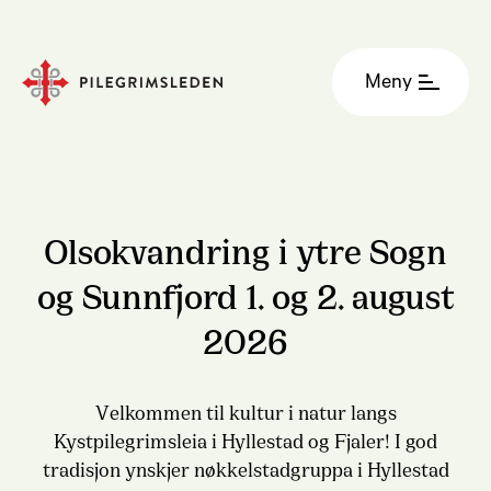
Meny
Olsokvandring i ytre Sogn
og Sunnfjord 1. og 2. august
2026
Velkommen til kultur i natur langs
Kystpilegrimsleia i Hyllestad og Fjaler! I god
tradisjon ynskjer nøkkelstadgruppa i Hyllestad