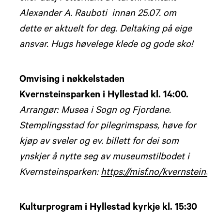
Alexander A. Rauboti innan 25.07. om
dette er aktuelt for deg. Deltaking på eige
ansvar. Hugs høvelege klede og gode sko!
Omvising i nøkkelstaden
Kvernsteinsparken i Hyllestad kl. 14:00.
Arrangør: Musea i Sogn og Fjordane.
Stemplingsstad for pilegrimspass, høve for
kjøp av sveler og ev. billett for dei som
ynskjer å nytte seg av museumstilbodet i
Kvernsteinsparken:
https://misf.no/kvernsteins
Kulturprogram i Hyllestad kyrkje kl. 15:30