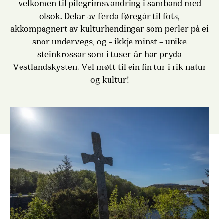
velkomen til pilegrimsvandring i samband med
olsok. Delar av ferda føregår til fots,
akkompagnert av kulturhendingar som perler på ei
snor undervegs, og – ikkje minst – unike
steinkrossar som i tusen år har pryda
Vestlandskysten. Vel møtt til ein fin tur i rik natur
og kultur!