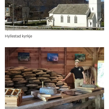
Hyllestad kyrkje