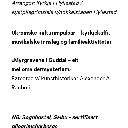
Arrangør: Kyrkja i Hyllestad /
Kystpilegrimsleia v/nøkkelstaden Hyllestad
Ukrainske kulturimpulsar – kyrkjekaffi,
musikalske innslag og familieaktivitetar
«Myrgravene i Guddal – eit
mellomaldermysterium»
Føredrag v/ kunsthistorikar Alexander A.
Rauboti
NB: Sognhostel, Salbu - sertifisert
pilegrimsherberge