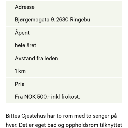
Adresse
Bjørgemogata 9. 2630 Ringebu
Åpent
hele året
Avstand fra leden
1 km
Pris
Fra NOK 500.- inkl frokost.
Bittes Gjestehus har to rom med to senger på
hver. Det er eget bad og oppholdsrom tilknyttet