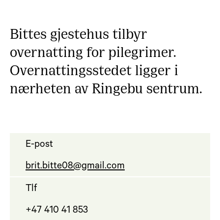
Bittes gjestehus tilbyr
overnatting for pilegrimer.
Overnattingsstedet ligger i
nærheten av Ringebu sentrum.
E-post
brit.bitte08@gmail.com
Tlf
+47 410 41 853