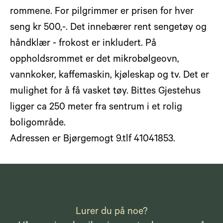
rommene. For pilgrimmer er prisen for hver
seng kr 500,-. Det innebærer rent sengetøy og
håndklær - frokost er inkludert. På
oppholdsrommet er det mikrobølgeovn,
vannkoker, kaffemaskin, kjøleskap og tv. Det er
mulighet for å få vasket tøy. Bittes Gjestehus
ligger ca 250 meter fra sentrum i et rolig
boligområde.
Adressen er Bjørgemogt 9.tlf 41041853.
Lurer du på noe?