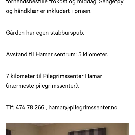
forhåndsbestille frokost og middag. Sengetøy
og håndklær er inkludert i prisen.
Gården har egen stabburspub.
Avstand til Hamar sentrum: 5 kilometer.
7 kilometer til
Pilegrimssenter Hamar
(nærmeste pilegrimssenter).
Tlf: 474 78 266 , hamar@pilegrimssenter.no