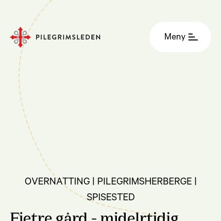
Meny
OVERNATTING | PILEGRIMSHERBERGE |
SPISESTED
Fjetre gård - midelrtidig