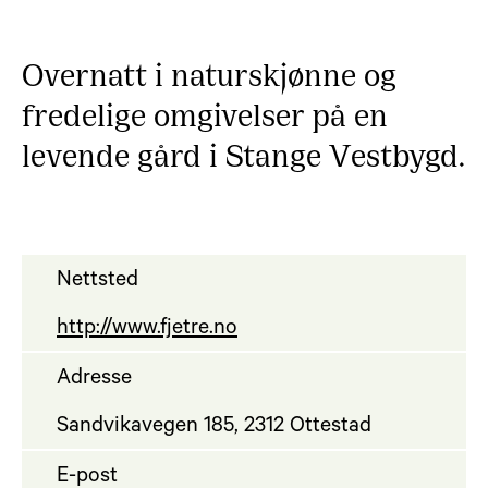
Overnatt i naturskjønne og
fredelige omgivelser på en
levende gård i Stange Vestbygd.
Nettsted
http://www.fjetre.no
Adresse
Sandvikavegen 185, 2312 Ottestad
E-post