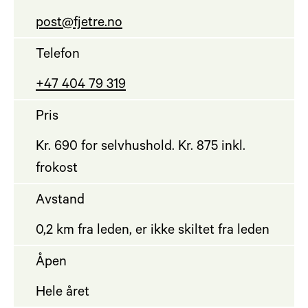
post@fjetre.no
Telefon
+47 404 79 319
Pris
Kr. 690 for selvhushold. Kr. 875 inkl.
frokost
Avstand
0,2 km fra leden, er ikke skiltet fra leden
Åpen
Hele året