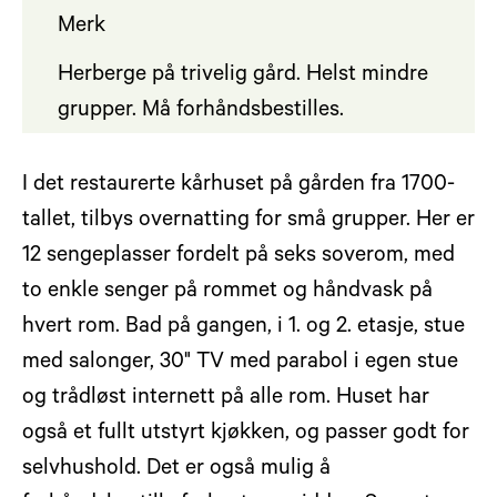
Merk
Herberge på trivelig gård. Helst mindre
grupper. Må forhåndsbestilles.
I det restaurerte kårhuset på gården fra 1700-
tallet, tilbys overnatting for små grupper. Her er
12 sengeplasser fordelt på seks soverom, med
to enkle senger på rommet og håndvask på
hvert rom. Bad på gangen, i 1. og 2. etasje, stue
med salonger, 30" TV med parabol i egen stue
og trådløst internett på alle rom. Huset har
også et fullt utstyrt kjøkken, og passer godt for
selvhushold. Det er også mulig å