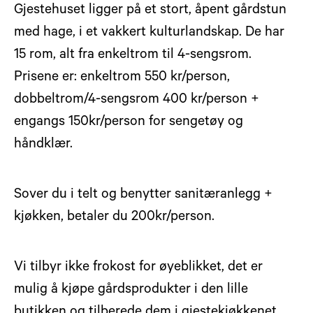
Gjestehuset ligger på et stort, åpent gårdstun
med hage, i et vakkert kulturlandskap. De har
15 rom, alt fra enkeltrom til 4-sengsrom.
Prisene er: enkeltrom 550 kr/person,
dobbeltrom/4-sengsrom 400 kr/person +
engangs 150kr/person for sengetøy og
håndklær.
Sover du i telt og benytter sanitæranlegg +
kjøkken, betaler du 200kr/person.
Vi tilbyr ikke frokost for øyeblikket, det er
mulig å kjøpe gårdsprodukter i den lille
butikken og tilberede dem i gjestekjøkkenet.