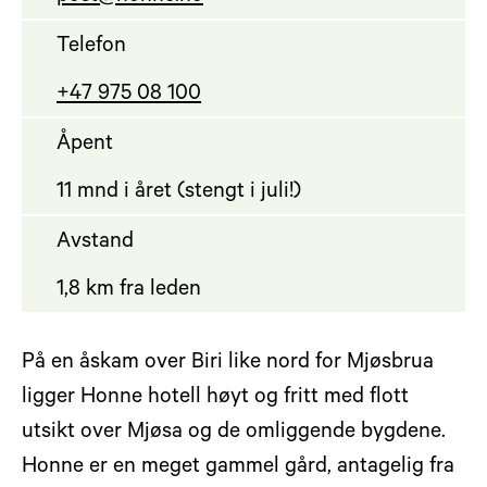
Telefon
+47 975 08 100
Åpent
11 mnd i året (stengt i juli!)
Avstand
1,8 km fra leden
På en åskam over Biri like nord for Mjøsbrua
ligger Honne hotell høyt og fritt med flott
utsikt over Mjøsa og de omliggende bygdene.
Honne er en meget gammel gård, antagelig fra