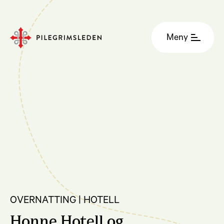
Meny
OVERNATTING | HOTELL
Honne Hotell og