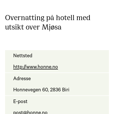
Overnatting på hotell med
utsikt over Mjøsa
Nettsted
http://www.honne.no
Adresse
Honnevegen 60, 2836 Biri
E-post
post@honne.no