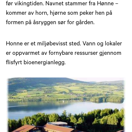
før vikingtiden. Navnet stammer fra Hønne –
kommer av horn, hjørne som peker hen på
formen på åsryggen sør for gården.
Honne er et miljøbevisst sted. Vann og lokaler
er oppvarmet av fornybare ressurser gjennom
flisfyrt bioenergianlegg.