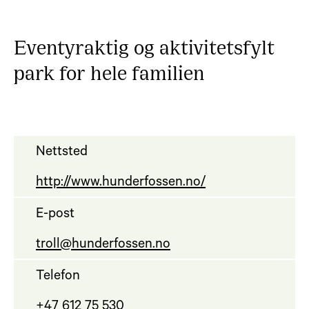
Eventyraktig og aktivitetsfylt
park for hele familien
Nettsted
http://www.hunderfossen.no/
E-post
troll@hunderfossen.no
Telefon
+47 612 75 530