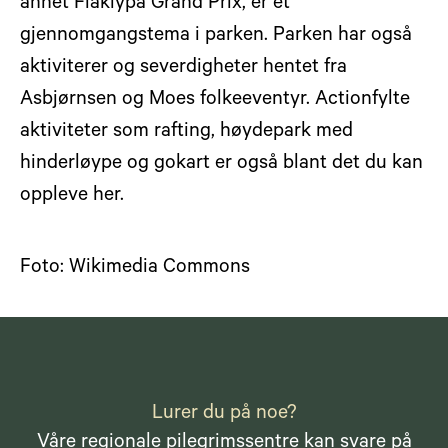
annet Flåklypa Grand Prix, er et
gjennomgangstema i parken. Parken har også
aktiviterer og severdigheter hentet fra
Asbjørnsen og Moes folkeeventyr. Actionfylte
aktiviteter som rafting, høydepark med
hinderløype og gokart er også blant det du kan
oppleve her.
Foto: Wikimedia Commons
Lurer du på noe?
Våre regionale pilegrimssentre kan svare på