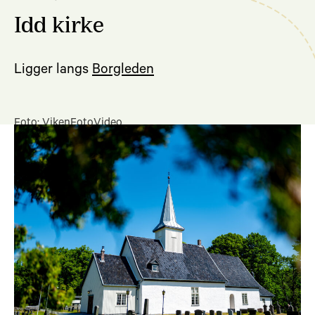
Idd kirke
Ligger langs
Borgleden
Foto:
VikenFotoVideo