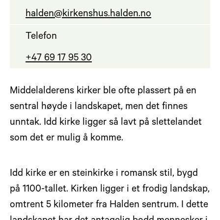
halden@kirkenshus.halden.no
Telefon
+47 69 17 95 30
Middelalderens kirker ble ofte plassert på en
sentral høyde i landskapet, men det finnes
unntak. Idd kirke ligger så lavt på slettelandet
som det er mulig å komme.
Idd kirke er en steinkirke i romansk stil, bygd
på 1100-tallet. Kirken ligger i et frodig landskap,
omtrent 5 kilometer fra Halden sentrum. I dette