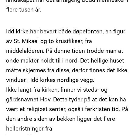
landskapet har det antagelig bodd mennesker i
flere tusen år.
Idd kirke har bevart både døpefonten, en figur
av St. Mikael og to krusifikser, fra
middelalderen. På denne tiden trodde man at
onde makter holdt til i nord. Det hellige huset
måtte skjermes fra disse, derfor finnes det ikke
vinduer i Idd kirkes nordlige vegg.
Ikke langt fra kirken, finner vi steds- og
gårdsnavnet Hov. Dette tyder på at det kan ha
vært et religiøst senter, også i førkristen tid. På
den andre siden av bekken ligger det flere
helleristninger fra