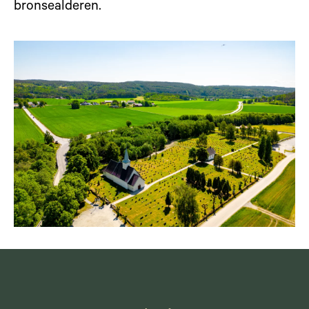
bronsealderen.