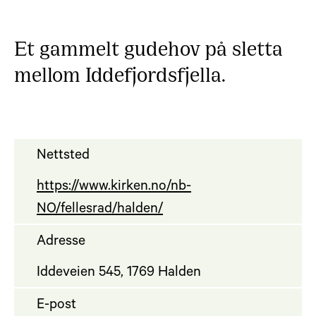
Et gammelt gudehov på sletta
mellom Iddefjordsfjella.
Nettsted
https://www.kirken.no/nb-
NO/fellesrad/halden/
Adresse
Iddeveien 545, 1769 Halden
E-post