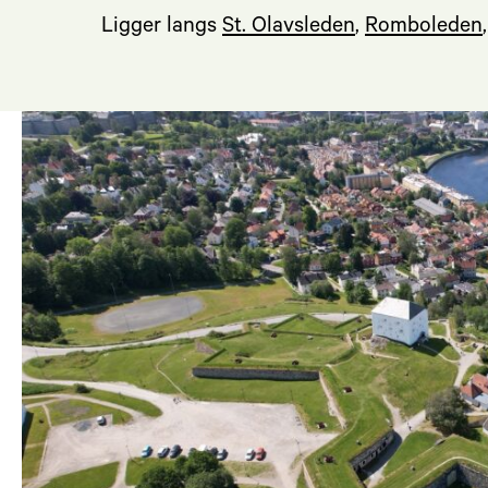
Ligger langs
St. Olavsleden
,
Romboleden