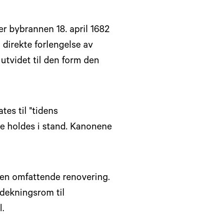
er bybrannen 18. april 1682
 direkte forlengelse av
utvidet til den form den
tes til "tidens
le holdes i stand. Kanonene
 en omfattende renovering.
 dekningsrom til
l.