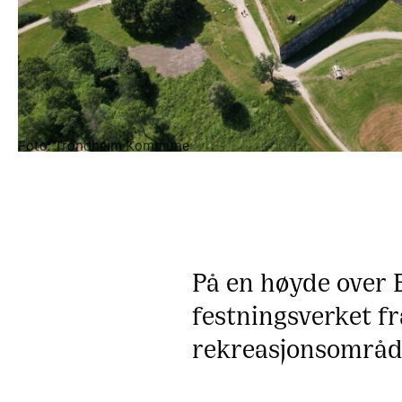
Foto: Trondheim Kommune
På en høyde over 
festningsverket fr
rekreasjonsområd