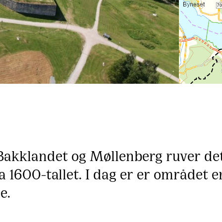
Bakklandet og Møllenberg ruver de
a 1600-tallet. I dag er er området 
e.