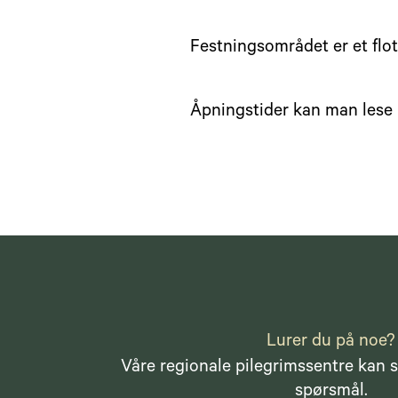
Festningsområdet er et flott
Åpningstider kan man les
Lurer du på noe?
Våre regionale pilegrimssentre kan s
spørsmål.