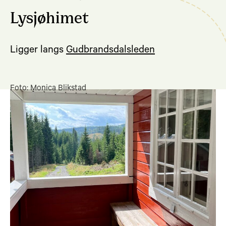
Lysjøhimet
Ligger langs
Gudbrandsdalsleden
Foto: Monica Blikstad