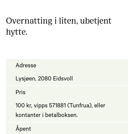
Overnatting i liten, ubetjent
hytte.
Adresse
Lysjøen, 2080 Eidsvoll
Pris
100 kr, vipps 571881 (Tunfrua), eller
kontanter i betalboksen.
Åpent