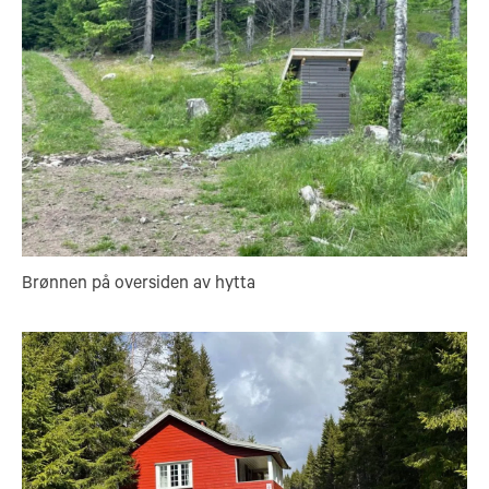
Brønnen på oversiden av hytta