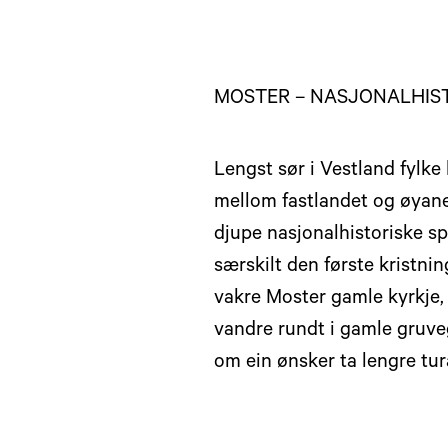
MOSTER – NASJONALHIS
Lengst sør i Vestland fylke
mellom fastlandet og øyane 
djupe nasjonalhistoriske sp
særskilt den første kristni
vakre Moster gamle kyrkje,
vandre rundt i gamle gruve
om ein ønsker ta lengre tur