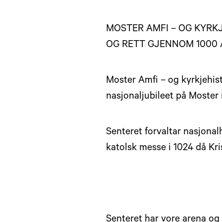
MOSTER AMFI – OG KYRK
OG RETT GJENNOM 1000 
Moster Amfi – og kyrkjehist
nasjonaljubileet på Moster 
Senteret forvaltar nasjonal
katolsk messe i 1024 då Kri
Senteret har vore arena og