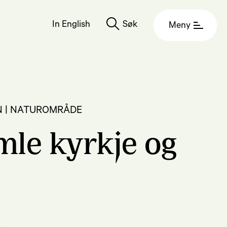
In English
Søk
Meny
ON | NATUROMRÅDE
le kyrkje og