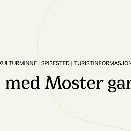
| KULTURMINNE | SPISESTED | TURISTINFORMASJ
med Moster gam