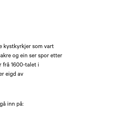
e kystkyrkjer som vart
akre og ein ser spor etter
frå 1600-talet i
er eigd av
gå inn på: