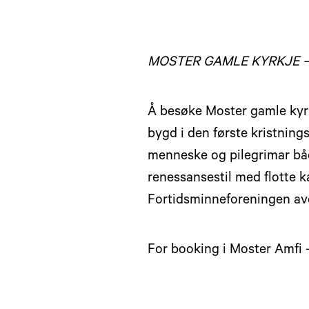
MOSTER GAMLE KYRKJE 
Å besøke Moster gamle kyrkj
bygd i den første kristning
menneske og pilegrimar både
renessansestil med flotte k
Fortidsminneforeningen av
For booking i Moster Amfi –