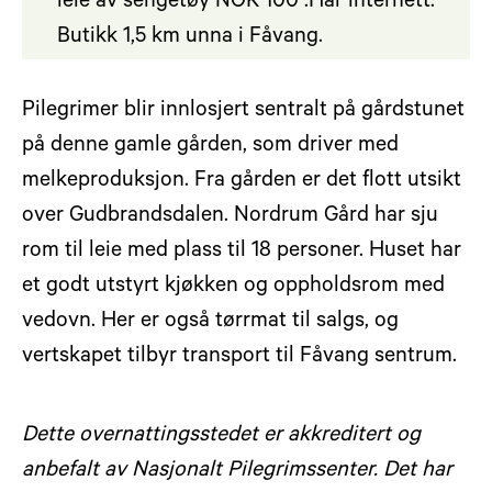
leie av sengetøy NOK 100 .Har internett.
Butikk 1,5 km unna i Fåvang.
Pilegrimer blir innlosjert sentralt på gårdstunet
på denne gamle gården, som driver med
melkeproduksjon. Fra gården er det flott utsikt
over Gudbrandsdalen. Nordrum Gård har sju
rom til leie med plass til 18 personer. Huset har
et godt utstyrt kjøkken og oppholdsrom med
vedovn. Her er også tørrmat til salgs, og
vertskapet tilbyr transport til Fåvang sentrum.
Dette overnattingsstedet er akkreditert og
anbefalt av Nasjonalt Pilegrimssenter. Det har