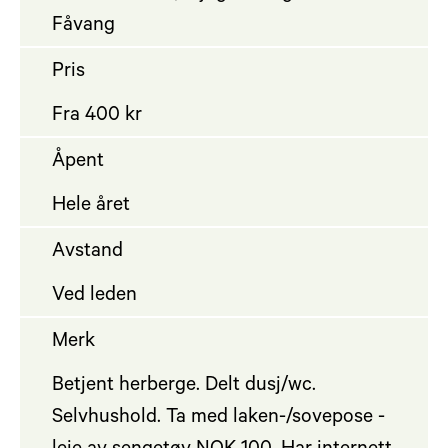
Fåvang
Pris
Fra 400 kr
Åpent
Hele året
Avstand
Ved leden
Merk
Betjent herberge. Delt dusj/wc.
Selvhushold. Ta med laken-/sovepose -