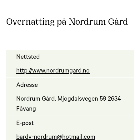
Overnatting på Nordrum Gård
Nettsted
http://www.nordrumgard.no
Adresse
Nordrum Gård, Mjogdalsvegen 59 2634
Fåvang
E-post
bardv-nordrum@hotmail.com