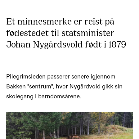
Et minnesmerke er reist på
fødestedet til statsminister
Johan Nygårdsvold født i 1879
Pilegrimsleden passerer senere igjennom
Bakken "sentrum", hvor Nygårdvold gikk sin
skolegang i barndomsårene.