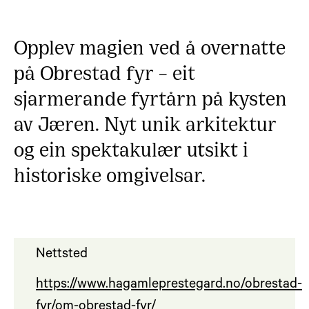
Opplev magien ved å overnatte
på Obrestad fyr – eit
sjarmerande fyrtårn på kysten
av Jæren. Nyt unik arkitektur
og ein spektakulær utsikt i
historiske omgivelsar.
Nettsted
https://www.hagamleprestegard.no/obrestad-
fyr/om-obrestad-fyr/