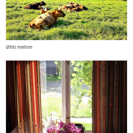
Øfsti mellom