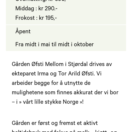
Middag : kr 290.-
Frokost : kr 195,-
Åpent
Fra midt i mai til midt i oktober
Gården Øfsti Mellom i Stjørdal drives av
ekteparet Irma og Tor Arild Øfsti. Vi
arbeider begge for å utnytte de
mulighetene som finnes akkurat der vi bor
– i » vårt lille stykke Norge »!
Gården er først og fremst et aktivt