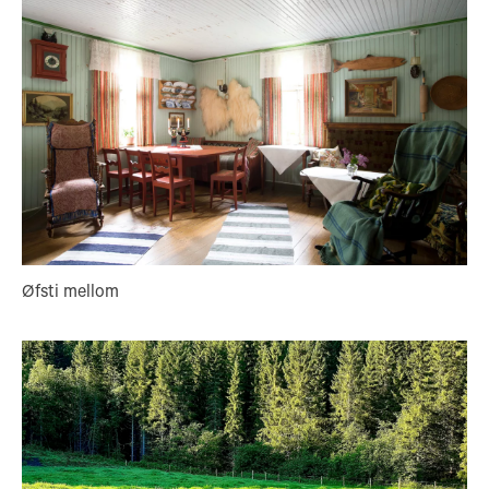
Øfsti mellom