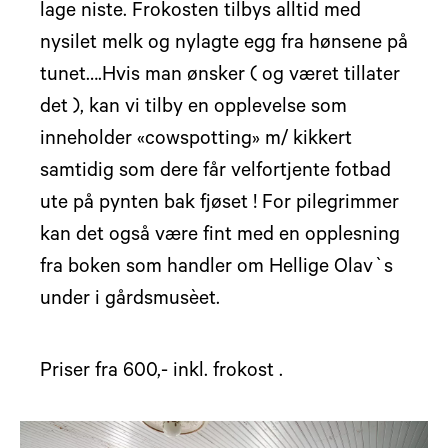
lage niste. Frokosten tilbys alltid med
nysilet melk og nylagte egg fra hønsene på
tunet….Hvis man ønsker ( og været tillater
det ), kan vi tilby en opplevelse som
inneholder «cowspotting» m/ kikkert
samtidig som dere får velfortjente fotbad
ute på pynten bak fjøset ! For pilegrimmer
kan det også være fint med en opplesning
fra boken som handler om Hellige Olav`s
under i gårdsmusèet.
Priser fra 600,- inkl. frokost .