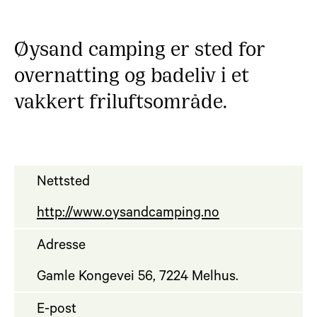
Øysand camping er sted for
overnatting og badeliv i et
vakkert friluftsområde.
Nettsted
http://www.oysandcamping.no
Adresse
Gamle Kongevei 56, 7224 Melhus.
E-post