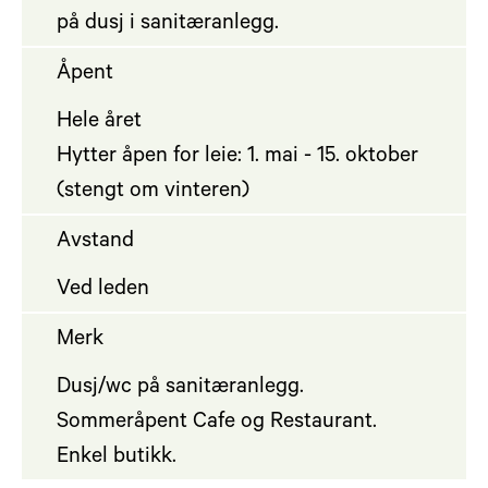
på dusj i sanitæranlegg.
Åpent
Hele året
Hytter åpen for leie: 1. mai - 15. oktober
(stengt om vinteren)
Avstand
Ved leden
Merk
Dusj/wc på sanitæranlegg.
Sommeråpent Cafe og Restaurant.
Enkel butikk.