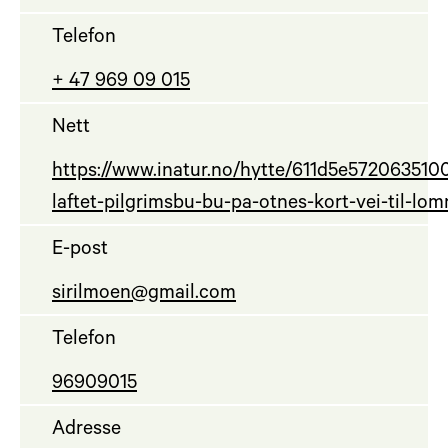
Telefon
+ 47 969 09 015
Nett
https://www.inatur.no/hytte/611d5e572063510
laftet-pilgrimsbu-bu-pa-otnes-kort-vei-til-lom
E-post
sirilmoen@gmail.com
Telefon
96909015
Adresse