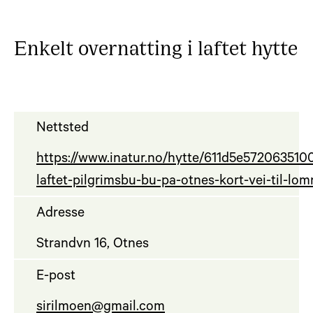
Enkelt overnatting i laftet hytte
Nettsted
https://www.inatur.no/hytte/611d5e572063510
laftet-pilgrimsbu-bu-pa-otnes-kort-vei-til-lom
Adresse
Strandvn 16, Otnes
E-post
sirilmoen@gmail.com