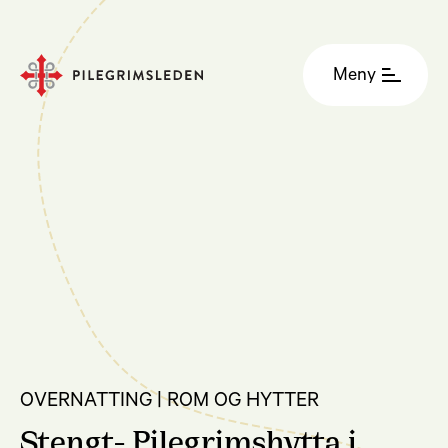
Meny
OVERNATTING | ROM OG HYTTER
Stengt- Pilegrimshytta i