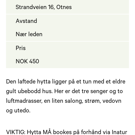
Strandveien 16, Otnes
Avstand
Nær leden
Pris
NOK 450
Den laftede hytta ligger på et tun med et eldre
gult ubebodd hus. Her er det tre senger og to
luftmadrasser, en liten salong, strøm, vedovn
og utedo.
VIKTIG: Hytta MÅ bookes på forhånd via Inatur