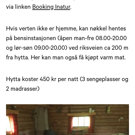
via linken
Booking Inatur
.
Hvis verten ikke er hjemme, kan nøkkel hentes
på bensinstasjonen (åpen man-fre 08.00-20.00
og lør-søn 09.00-20.00) ved riksveien ca 200 m
fra hytta. Her kan man også få kjøpt varm mat.
Hytta koster 450 kr per natt (3 sengeplasser og
2 madrasser)