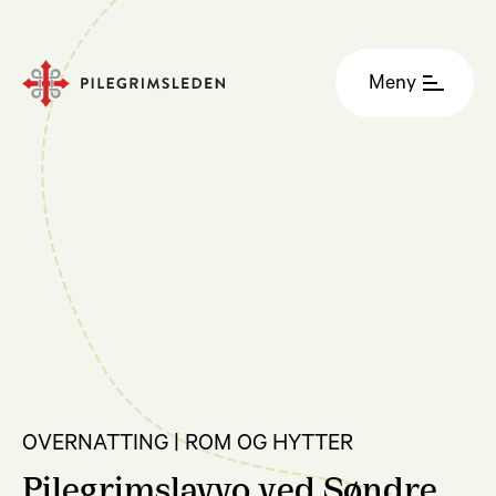
Meny
OVERNATTING | ROM OG HYTTER
Pilegrimslavvo ved Søndre