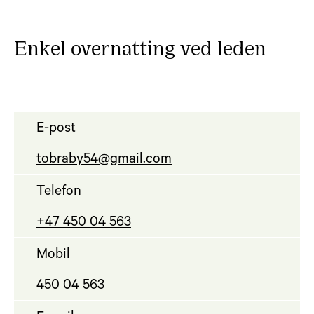
Enkel overnatting ved leden
E-post
tobraby54@gmail.com
Telefon
+47 450 04 563
Mobil
450 04 563