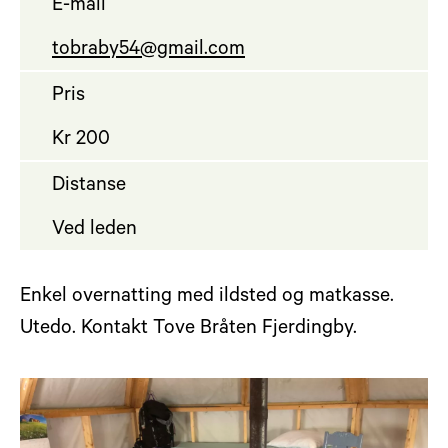
E-mail
tobraby54@gmail.com
Pris
Kr 200
Distanse
Ved leden
Enkel overnatting med ildsted og matkasse.
Utedo. Kontakt Tove Bråten Fjerdingby.