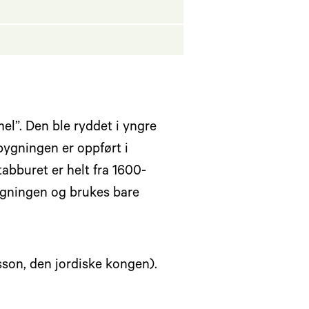
el”. Den ble ryddet i yngre
bygningen er oppført i
abburet er helt fra 1600-
bygningen og brukes bare
dsson, den jordiske kongen).