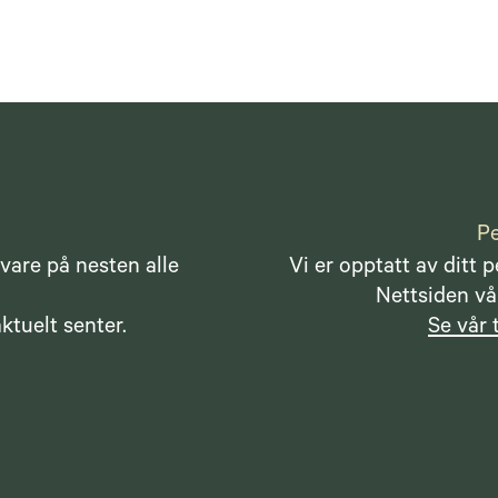
Pe
vare på nesten alle
Vi er opptatt av ditt 
Nettsiden vår
ktuelt senter.
Se vår 