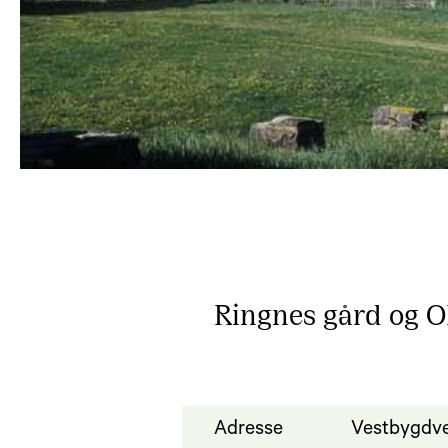
Ringnes gård og Ol
Adresse
Vestbygdv