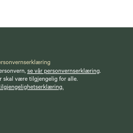
rsonvernserklæring
personvern,
se vår personvernserklæring
.
 skal være tilgjengelig for alle.
tilgjengelighetserklæring.