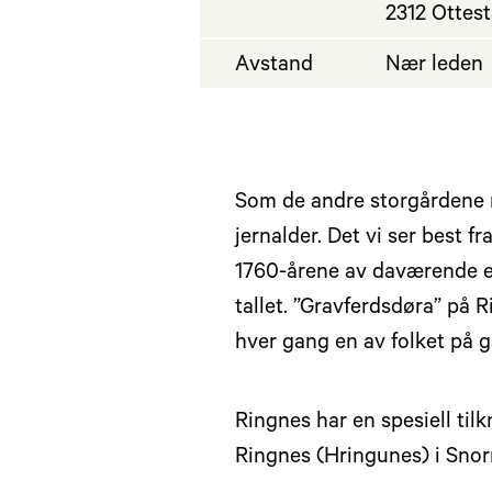
2312 Ottes
Avstand
Nær leden
Som de andre storgårdene no
jernalder. Det vi ser best 
1760-årene av daværende eie
tallet. ”Gravferdsdøra” på 
hver gang en av folket på g
Ringnes har en spesiell tilk
Ringnes (Hringunes) i Snor