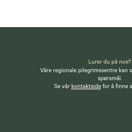
Lurer du på noe?
Våre regionale pilegrimssentre kan s
spørsmål.
Se vår
kontaktside
for å finne a