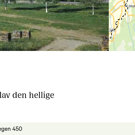
av den hellige
egen 450