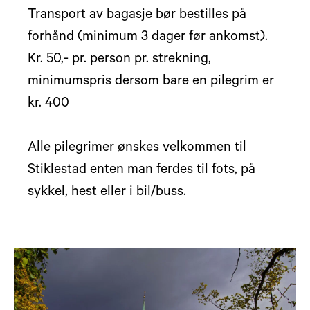
Transport av bagasje bør bestilles på
forhånd (minimum 3 dager før ankomst).
Kr. 50,- pr. person pr. strekning,
minimumspris dersom bare en pilegrim er
kr. 400
Alle pilegrimer ønskes velkommen til
Stiklestad enten man ferdes til fots, på
sykkel, hest eller i bil/buss.