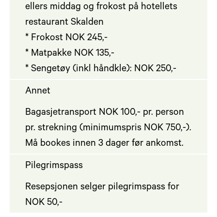
ellers middag og frokost på hotellets
restaurant Skalden
* Frokost NOK 245,-
* Matpakke NOK 135,-
* Sengetøy (inkl håndkle): NOK 250,-
Annet
Bagasjetransport NOK 100,- pr. person
pr. strekning (minimumspris NOK 750,-).
Må bookes innen 3 dager før ankomst.
Pilegrimspass
Resepsjonen selger pilegrimspass for
NOK 50,-