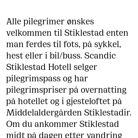
Alle pilegrimer ønskes
velkommen til Stiklestad enten
man ferdes til fots, på sykkel,
hest eller i bil/buss. Scandic
Stiklestad Hotell selger
pilegrimspass og har
pilegrimspriser på overnatting
på hotellet og i gjesteloftet på
Middelaldergården Stiklestadir.
Om du ankommer Stiklestad
midt på dagen etter vandring