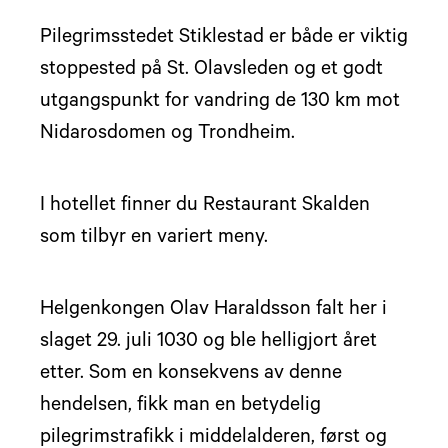
Pilegrimsstedet Stiklestad er både er viktig
stoppested på St. Olavsleden og et godt
utgangspunkt for vandring de 130 km mot
Nidarosdomen og Trondheim.
I hotellet finner du Restaurant Skalden
som tilbyr en variert meny.
Helgenkongen Olav Haraldsson falt her i
slaget 29. juli 1030 og ble helligjort året
etter. Som en konsekvens av denne
hendelsen, fikk man en betydelig
pilegrimstrafikk i middelalderen, først og