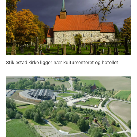
Stiklestad kirke ligger nær kultursenteret og hotellet