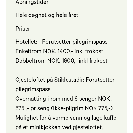
Åpningstider
Hele døgnet og hele året
Priser
Hotellet: - Forutsetter pilegrimspass
Enkeltrom NOK. 1400,- inkl frokost.
Dobbeltrom NOK. 1600,- inkl frokost
Gjesteloftet på Stiklestadir: Forutsetter
pilegrimspass
Overnatting i rom med 6 senger NOK .
575 ,- pr seng (ikke-pilgrim NOK 775,-)
Mulighet for å varme vann og lage kaffe
på et minikjøkken ved gjesteloftet,