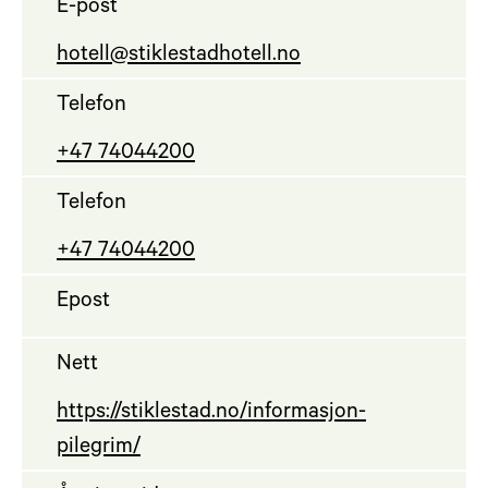
E-post
hotell@stiklestadhotell.no
Telefon
+47 74044200
Telefon
+47 74044200
Epost
Nett
https://stiklestad.no/informasjon-
pilegrim/