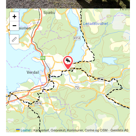
+
−
Leaflet
|
Kartverket, Geovekst, Kommuner, Corine og OSM - Geodata AS