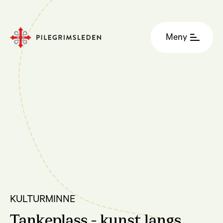
Meny
KULTURMINNE
Tankeplass - kunst langs