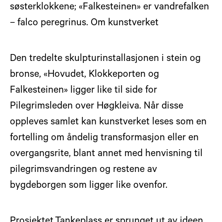
søsterklokkene; «Falkesteinen» er vandrefalken
– falco peregrinus. Om kunstverket
Den tredelte skulpturinstallasjonen i stein og
bronse, «Hovudet, Klokkeporten og
Falkesteinen» ligger like til side for
Pilegrimsleden over Høgkleiva. Når disse
oppleves samlet kan kunstverket leses som en
fortelling om åndelig transformasjon eller en
overgangsrite, blant annet med henvisning til
pilegrimsvandringen og restene av
bygdeborgen som ligger like ovenfor.
Prosjektet Tankeplass er sprunget ut av ideen