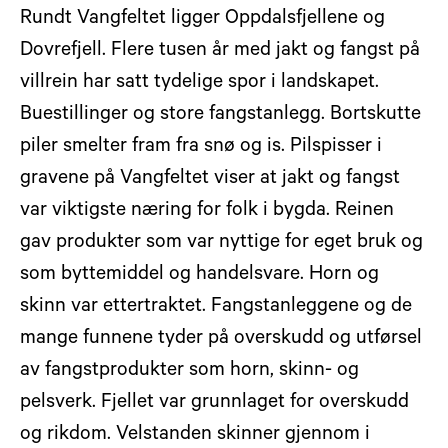
Rundt Vangfeltet ligger Oppdalsfjellene og
Dovrefjell. Flere tusen år med jakt og fangst på
villrein har satt tydelige spor i landskapet.
Buestillinger og store fangstanlegg. Bortskutte
piler smelter fram fra snø og is. Pilspisser i
gravene på Vangfeltet viser at jakt og fangst
var viktigste næring for folk i bygda. Reinen
gav produkter som var nyttige for eget bruk og
som byttemiddel og handelsvare. Horn og
skinn var ettertraktet. Fangstanleggene og de
mange funnene tyder på overskudd og utførsel
av fangstprodukter som horn, skinn- og
pelsverk. Fjellet var grunnlaget for overskudd
og rikdom. Velstanden skinner gjennom i