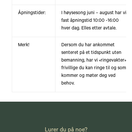
Åpningstider:
I høysesong juni – august har vi
fast åpningstid 10:00 -16:00
hver dag. Elles etter avtale.
Merk!
Dersom du har ankommet
senteret på et tidspunkt uten
bemanning, har vi «ringevakter»,
frivillige du kan ringe til og som
kommer og møter deg ved
behov.
Lurer du på noe?