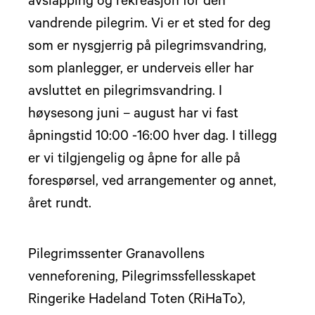
avslapping og rekreasjon for den
vandrende pilegrim. Vi er et sted for deg
som er nysgjerrig på pilegrimsvandring,
som planlegger, er underveis eller har
avsluttet en pilegrimsvandring. I
høysesong juni – august har vi fast
åpningstid 10:00 -16:00 hver dag. I tillegg
er vi tilgjengelig og åpne for alle på
forespørsel, ved arrangementer og annet,
året rundt.
Pilegrimssenter Granavollens
venneforening, Pilegrimssfellesskapet
Ringerike Hadeland Toten (RiHaTo),