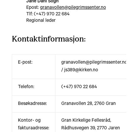
Jane Dahl Sogn
Epost:
granavollen@pilegrimssenter.no
Tlf: (+47) 970 22 684
Regional leder
Kontaktinformasjon:
E-post:
granavollen@pilegrimssenter.no
/ js389@kirken.no
Telefon:
(+47) 970 22 684
Besøkadresse:
Granavollen 28, 2760 Gran
Kontor- og
Gran Kirkelige Fellesråd,
fakturaadresse:
Rådhusvegen 39, 2770 Jaren