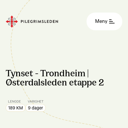
Meny
Tynset - Trondheim |
Østerdalsleden etappe 2
LENGDE
VARIGHET
189 KM
9 dager