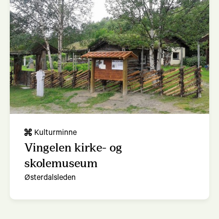
Tog, buss eller fly fra Trondheim
Kulturminne
Vingelen kirke- og
skolemuseum
Østerdalsleden