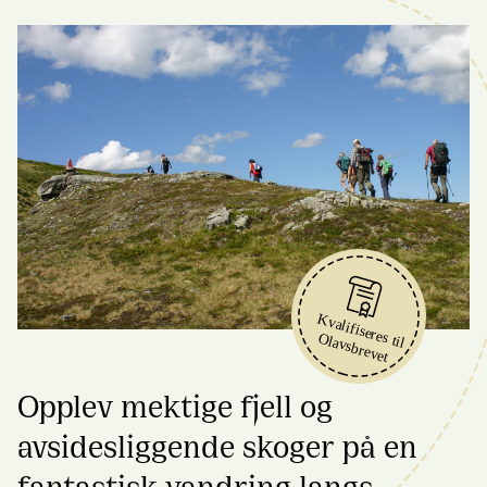
Opplev mektige fjell og
avsidesliggende skoger på en
fantastisk vandring langs