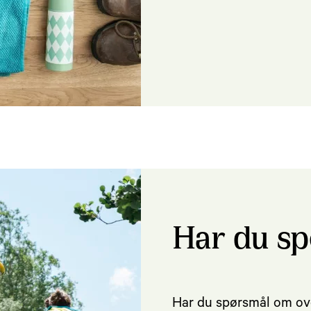
Har du s
Har du spørsmål om ove