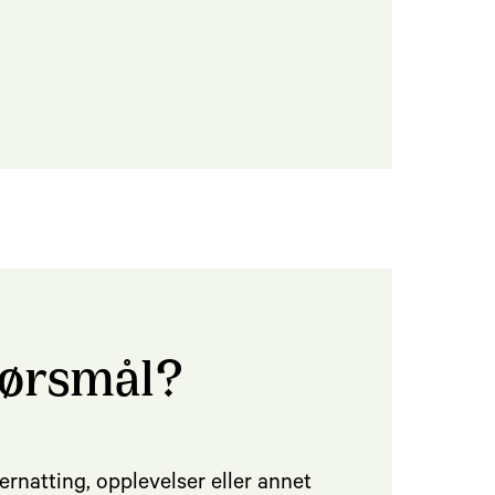
pørsmål?
rnatting, opplevelser eller annet