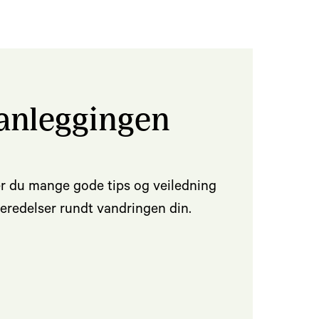
lanleggingen
er du mange gode tips og veiledning
beredelser rundt vandringen din.