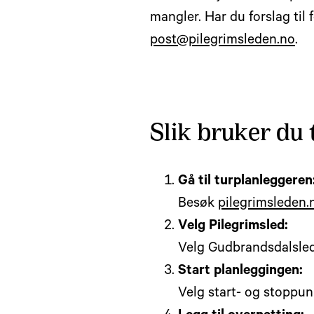
mangler. Har du forslag til
post@pilegrimsleden.no
.
Slik bruker du
Gå til turplanleggeren
Besøk
pilegrimsleden.
Velg Pilegrimsled:
Velg Gudbrandsdalsled
Start planleggingen:
Velg start- og stoppun