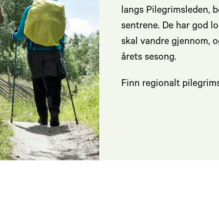
langs Pilegrimsleden, b
sentrene. De har god 
skal vandre gjennom, o
årets sesong.
Finn regionalt pilegrims