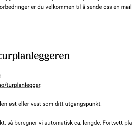
 forbedringer er du velkommen til å sende oss en mail
 turplanleggeren
:
no/turplanlegger
.
en øst eller vest som ditt utgangspunkt.
kt, så beregner vi automatisk ca. lengde. Fortsett pl