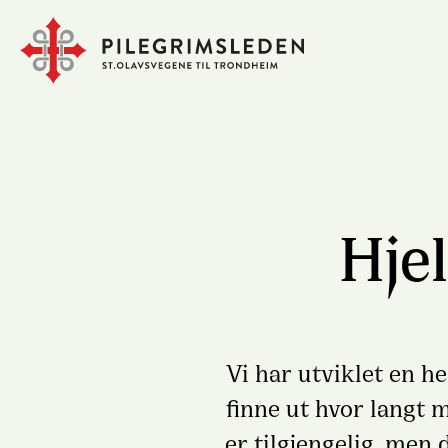
Hje
Vi har utviklet en h
finne ut hvor langt
er tilgjengelig, men 