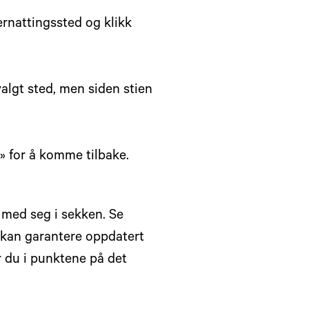
ernattingssted og klikk
valgt sted, men siden stien
kt» for å komme tilbake.
 med seg i sekken. Se
 kan garantere oppdatert
r du i punktene på det