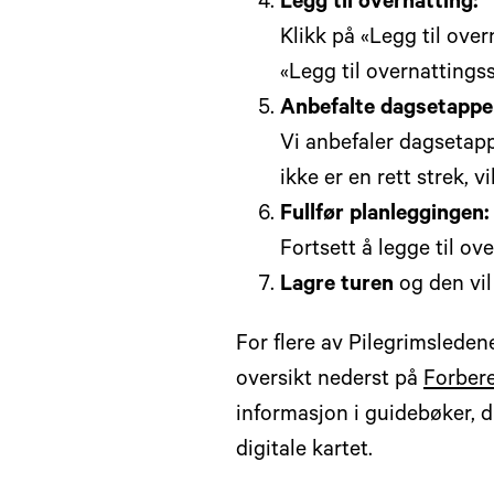
Legg til overnatting:
Klikk på «Legg til ove
«Legg til overnattingss
Anbefalte dagsetappe
Vi anbefaler dagsetapp
ikke er en rett strek, v
Fullfør planleggingen:
Fortsett å legge til ov
Lagre turen
og den vil 
For flere av Pilegrimsleden
oversikt nederst på
Forbere
informasjon i guidebøker, d
digitale kartet.