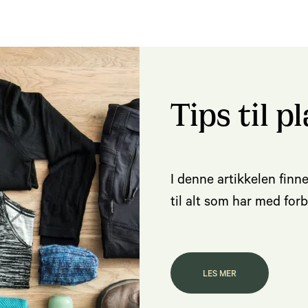
Tips til p
I denne artikkelen finn
til alt som har med for
LES MER