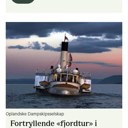
Oplandske Dampskipsselskap
Fortryllende «fjordtur» i