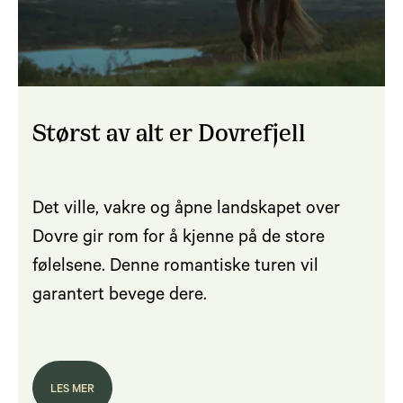
Størst av alt er Dovrefjell
Det ville, vakre og åpne landskapet over
Dovre gir rom for å kjenne på de store
følelsene. Denne romantiske turen vil
garantert bevege dere.
LES MER