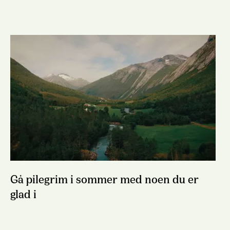
Gå pilegrim i sommer med noen du er
glad i