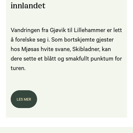
innlandet
Vandringen fra Gjøvik til Lillehammer er lett
å forelske seg i. Som bortskjemte gjester
hos Mjøsas hvite svane, Skibladner, kan
dere sette et blått og smakfullt punktum for
turen.
LES MER