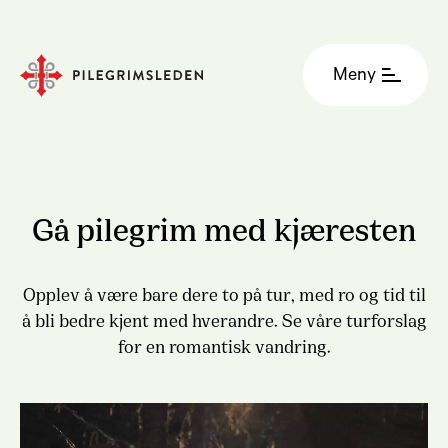
Meny
Gå pilegrim med kjæresten
Opplev å være bare dere to på tur, med ro og tid til
å bli bedre kjent med hverandre. Se våre turforslag
for en romantisk vandring.