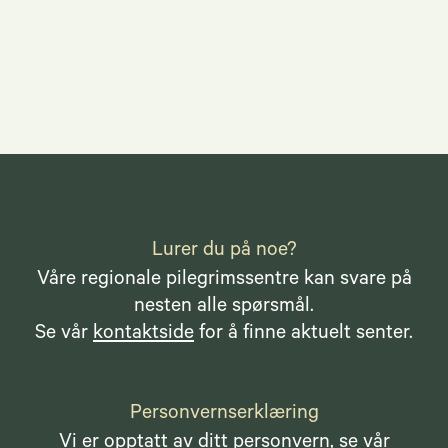
Lurer du på noe?
Våre regionale pilegrimssentre kan svare på
nesten alle spørsmål.
Se vår
kontaktside
for å finne aktuelt senter.
Personvernserklæring
Vi er opptatt av ditt personvern,
se vår