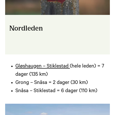
Nordleden
Gløshaugen – Stiklestad
(hele leden) = 7
dager (135 km)
Grong – Snåsa = 2 dager (30 km)
Snåsa – Stiklestad = 6 dager (110 km)