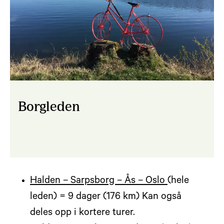
Borgleden
Halden – Sarpsborg – Ås – Oslo
(hele
leden) = 9 dager (176 km) Kan også
deles opp i kortere turer.