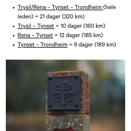
Trysil/Rena – Tynset – Trondheim
(hele
leden) = 21 dager (320 km)
Trysil – Tynset
= 10 dager (160 km)
Rena – Tynset
= 12 dager (185 km)
Tynset – Trondheim
= 9 dager (189 km)