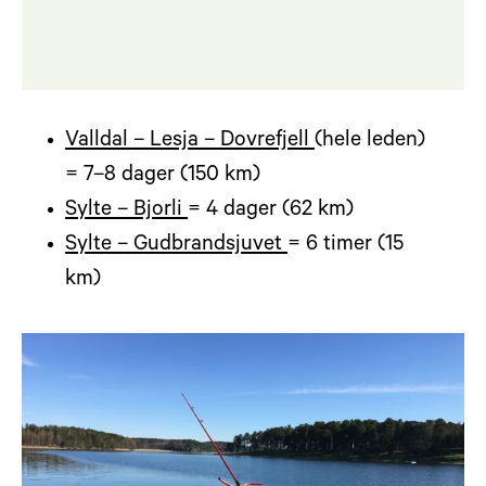
Valldal – Lesja – Dovrefjell
(hele leden)
= 7–8 dager (150 km)
Sylte – Bjorli
= 4 dager (62 km)
Sylte – Gudbrandsjuvet
= 6 timer (15
km)