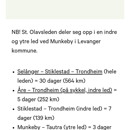
NB! St. Olavsleden deler seg opp i en indre
og ytre led ved Munkeby i Levanger
kommune.
Selånger – Stiklestad – Trondheim
(hele
leden) = 30 dager (564 km)
Åre – Trondheim (på sykkel, indre led)
=
5 dager (252 km)
Stiklestad – Trondheim (indre led) = 7
dager (139 km)
Munkeby – Tautra (ytre led) = 3 dager