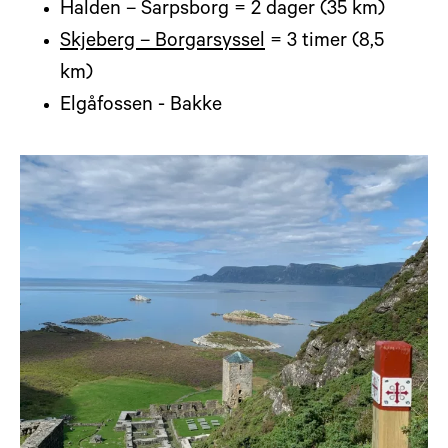
Halden – Sarpsborg = 2 dager (35 km)
Skjeberg – Borgarsyssel
= 3 timer (8,5
km)
Elgåfossen - Bakke