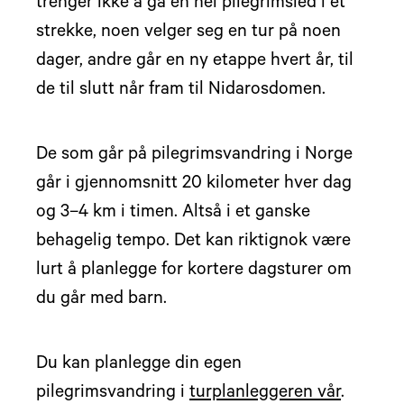
trenger ikke å gå en hel pilegrimsled i et
strekke, noen velger seg en tur på noen
dager, andre går en ny etappe hvert år, til
de til slutt når fram til Nidarosdomen.
De som går på pilegrimsvandring i Norge
går i gjennomsnitt 20 kilometer hver dag
og 3–4 km i timen. Altså i et ganske
behagelig tempo. Det kan riktignok være
lurt å planlegge for kortere dagsturer om
du går med barn.
Du kan planlegge din egen
pilegrimsvandring i
turplanleggeren vår
.