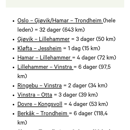
Oslo – Gjøvik/Hamar ­– Trondheim
(hele
leden) = 32 dager (643 km)
Gjøvik – Lillehammer
= 3 dager (50 km)
Kløfta – Jessheim
= 1 dag (15 km)
Hamar – Lillehammer
= 4 dager (72 km)
Lillehammer – Vinstra
= 6 dager (97,5
km)
Ringebu – Vinstra
= 2 dager (34 km)
Vinstra – Otta
= 3 dager (39 km)
Dovre – Kongsvoll
= 4 dager (53 km)
Berkåk ­– Trondheim
= 6 dager (118,4
km)