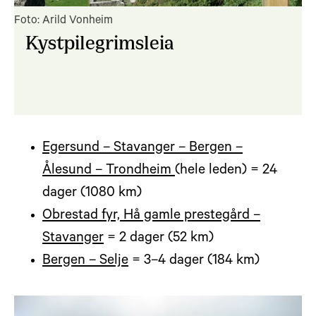
Foto: Arild Vonheim
Kystpilegrimsleia
Egersund – Stavanger – Bergen –
Ålesund – Trondheim
(hele leden) = 24
dager (1080 km)
Obrestad fyr, Hå gamle prestegård –
Stavanger
= 2 dager (52 km)
Bergen – Selje
= 3–4 dager (184 km)