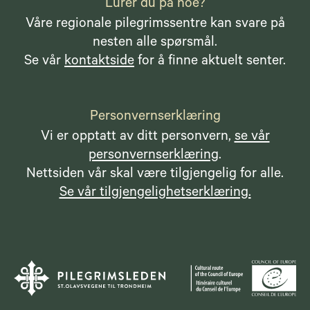
Lurer du på noe?
Våre regionale pilegrimssentre kan svare på
nesten alle spørsmål.
Se vår
kontaktside
for å finne aktuelt senter.
Personvernserklæring
Vi er opptatt av ditt personvern,
se vår
personvernserklæring
.
Nettsiden vår skal være tilgjengelig for alle.
Se vår tilgjengelighetserklæring.