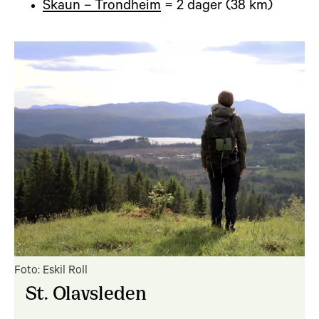
Skaun – Trondheim
= 2 dager (38 km)
Foto: Eskil Roll
St. Olavsleden