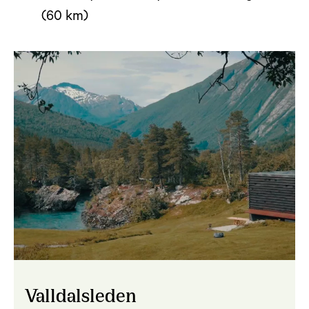
(60 km)
Valldalsleden