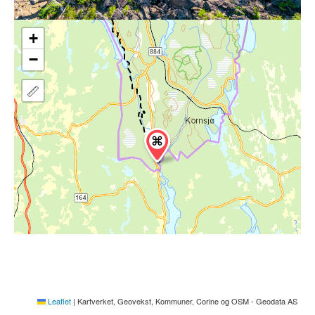
+
−
Leaflet
|
Kartverket, Geovekst, Kommuner, Corine og OSM - Geodata AS