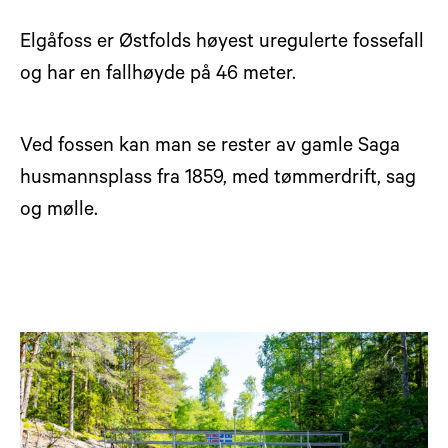
Elgåfoss er Østfolds høyest uregulerte fossefall
og har en fallhøyde på 46 meter.
Ved fossen kan man se rester av gamle Saga
husmannsplass fra 1859, med tømmerdrift, sag
og mølle.