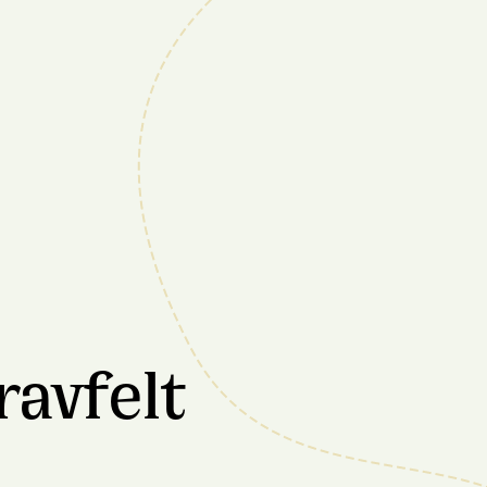
avfelt