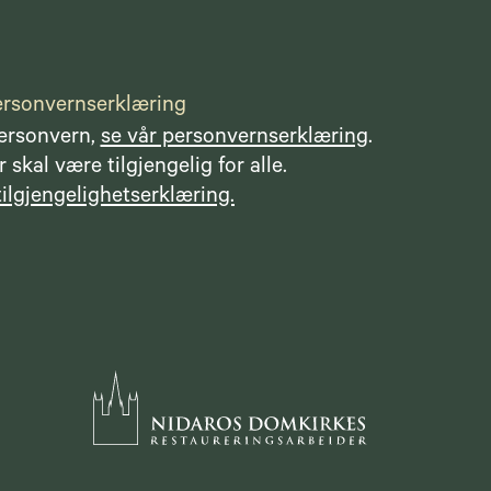
rsonvernserklæring
personvern,
se vår personvernserklæring
.
 skal være tilgjengelig for alle.
tilgjengelighetserklæring.