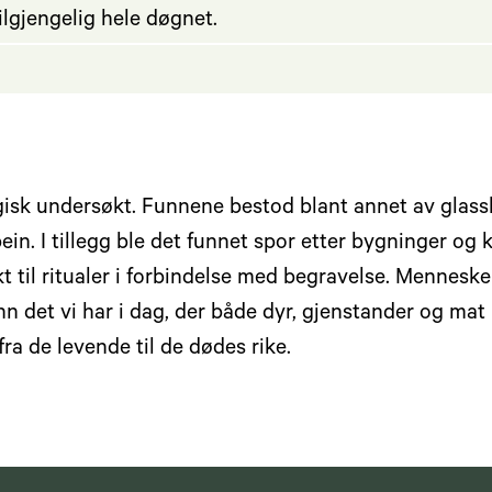
ilgjengelig hele døgnet.
ogisk undersøkt. Funnene bestod blant annet av glass
in. I tillegg ble det funnet spor etter bygninger og
t til ritualer i forbindelse med begravelse. Mennesk
n det vi har i dag, der både dyr, gjenstander og mat b
fra de levende til de dødes rike.