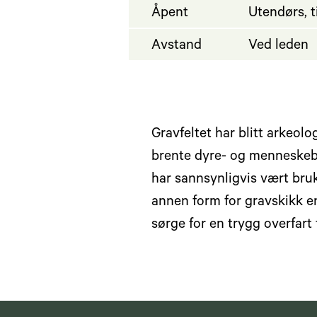
Åpent
Utendørs, t
Avstand
Ved leden
Gravfeltet har blitt arkeol
brente dyre- og menneskebe
har sannsynligvis vært bruk
annen form for gravskikk en
sørge for en trygg overfart 