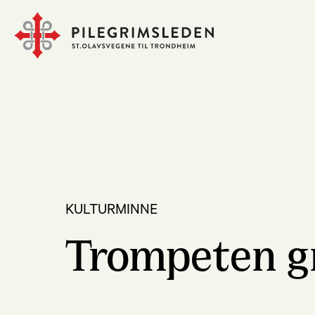
KULTURMINNE
Trompeten gr