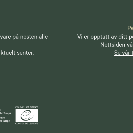
Pe
vare på nesten alle
Vi er opptatt av ditt 
Nettsiden vår
ktuelt senter.
Se vår 