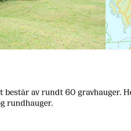
t består av rundt 60 gravhauger. 
og rundhauger.