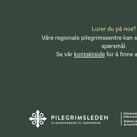
Lurer du på noe?
Våre regionale pilegrimssentre kan s
spørsmål.
Se vår
kontaktside
for å finne a