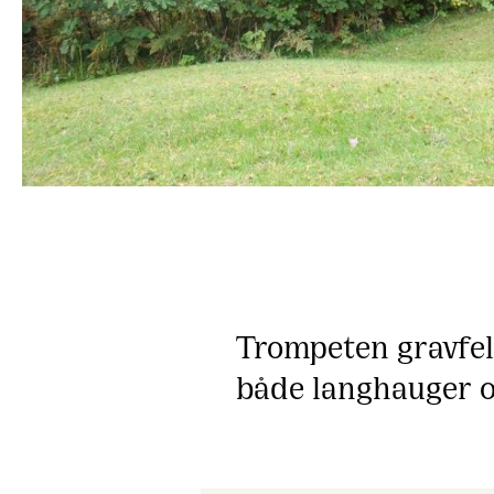
Trompeten gravfel
både langhauger 