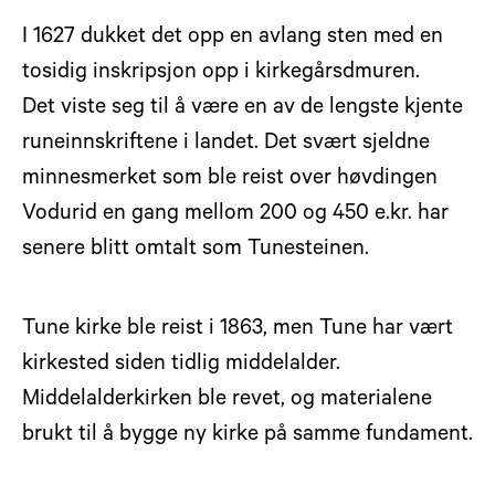
I 1627 dukket det opp en avlang sten med en
tosidig inskripsjon opp i kirkegårsdmuren.
Det viste seg til å være en av de lengste kjente
runeinnskriftene i landet. Det svært sjeldne
minnesmerket som ble reist over høvdingen
Vodurid en gang mellom 200 og 450 e.kr. har
senere blitt omtalt som Tunesteinen.
Tune kirke ble reist i 1863, men Tune har vært
kirkested siden tidlig middelalder.
Middelalderkirken ble revet, og materialene
brukt til å bygge ny kirke på samme fundament.