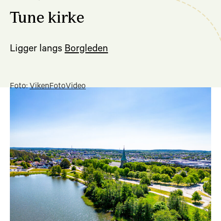
Tune kirke
Ligger langs
Borgleden
Foto:
VikenFotoVideo