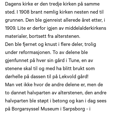
Dagens kirke er den tredje kirken på samme
sted. I 1908 brant nemlig kirken nesten ned til
grunnen. Den ble gjenreist allerede året etter, i
1909. Lite er derfor igjen av middelalderkirkens
materialer, bortsett fra alterstenen.
Den ble fjernet og knust i flere deler, trolig
under reformasjonen. To av delene ble
gjenfunnet på hver sin gård i Tune, en av
stenene skal til og med ha blitt brukt som
dørhelle på dassen til på Lekvold gård!
Man vet ikke hvor de andre delene er, men de
to dannet halvparten av alterstenen, den andre
halvparten ble støpt i betong og kan i dag sees
på Borgarsyssel Museum i Sarpsborg - i