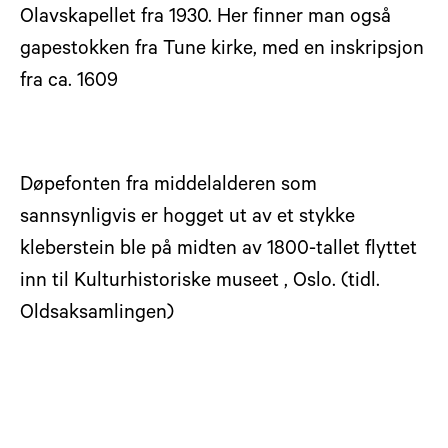
Olavskapellet fra 1930. Her finner man også
gapestokken fra Tune kirke, med en inskripsjon
fra ca. 1609
Døpefonten fra middelalderen som
sannsynligvis er hogget ut av et stykke
kleberstein ble på midten av 1800-tallet flyttet
inn til Kulturhistoriske museet , Oslo. (tidl.
Oldsaksamlingen)