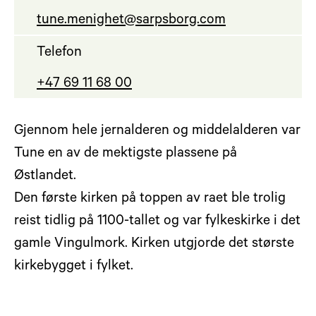
tune.menighet@sarpsborg.com
Telefon
+47 69 11 68 00
Gjennom hele jernalderen og middelalderen var
Tune en av de mektigste plassene på
Østlandet.
Den første kirken på toppen av raet ble trolig
reist tidlig på 1100-tallet og var fylkeskirke i det
gamle Vingulmork. Kirken utgjorde det største
kirkebygget i fylket.