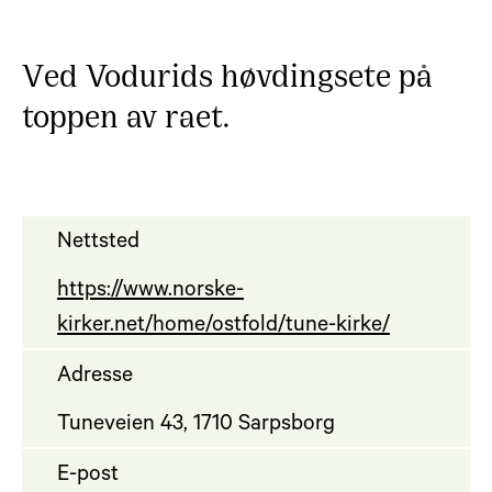
Ved Vodurids høvdingsete på
toppen av raet.
Nettsted
https://www.norske-
kirker.net/home/ostfold/tune-kirke/
Adresse
Tuneveien 43, 1710 Sarpsborg
E-post