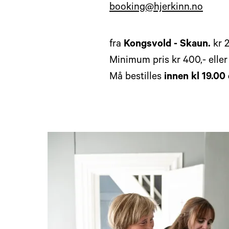
booking@hjerkinn.no
fra
Kongsvold - Skaun.
kr 2
Minimum pris kr 400,- eller
Må bestilles
innen kl 19.00