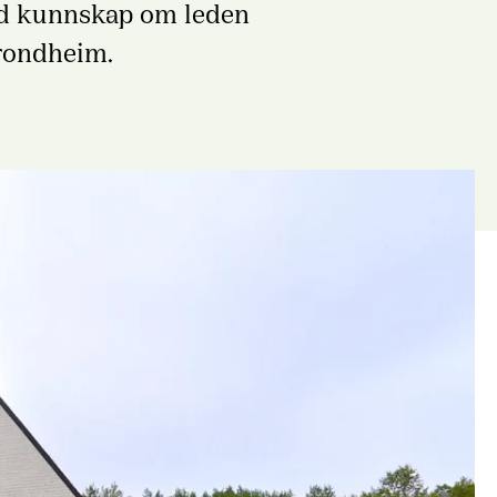
god kunnskap om leden
Trondheim.