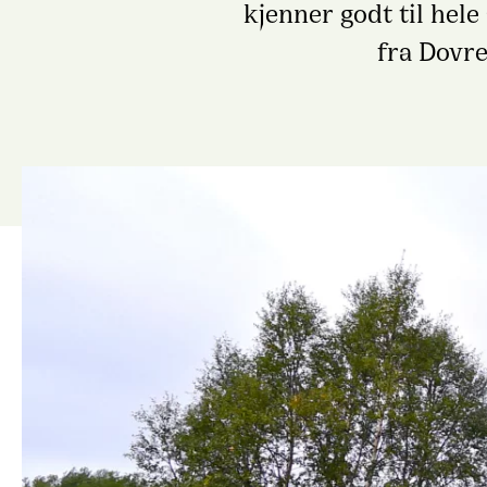
kjenner godt til hel
fra Dovre