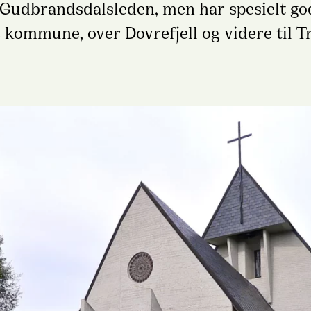
e Gudbrandsdalsleden, men har spesielt 
 kommune, over Dovrefjell og videre til 