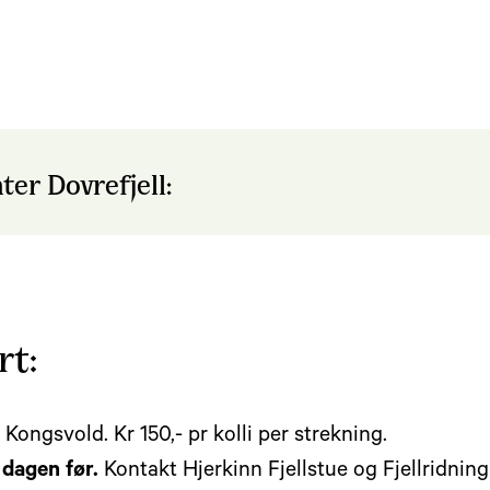
er Dovrefjell:
rt:
 Kongsvold. Kr 150,- pr kolli per strekning.
 dagen før.
Kontakt Hjerkinn Fjellstue og Fjellridnin