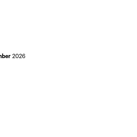
ember
2026