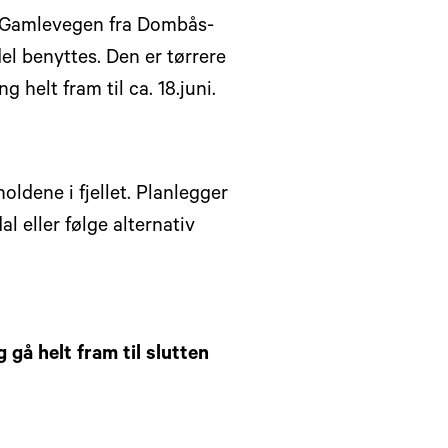
e Gamlevegen fra Dombås-
el benyttes. Den er tørrere
helt fram til ca. 18.juni.
oldene i fjellet. Planlegger
l eller følge alternativ
gå helt fram til slutten