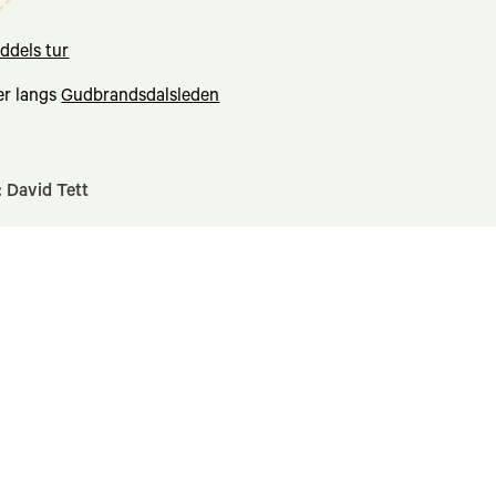
ddels tur
er langs
Gudbrandsdalsleden
: David Tett