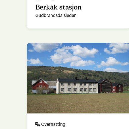
Berkåk stasjon
Gudbrandsdalsleden
Overnatting