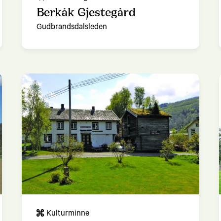
Berkåk Gjestegård
Gudbrandsdalsleden
Kulturminne