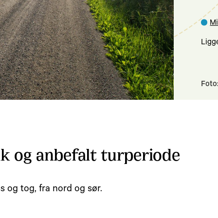
Mi
Ligg
Foto
 og anbefalt turperiode
s og tog, fra nord og sør.