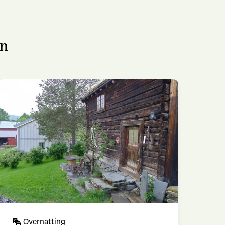
en
Overnatting