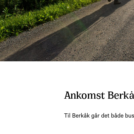
Ankomst Berkåk
Til Berkåk går det både bus