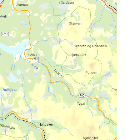
evei 700 ned til avkjørsel
den. Etappen fortsetter
(totalt 15 km fra Berkåk),