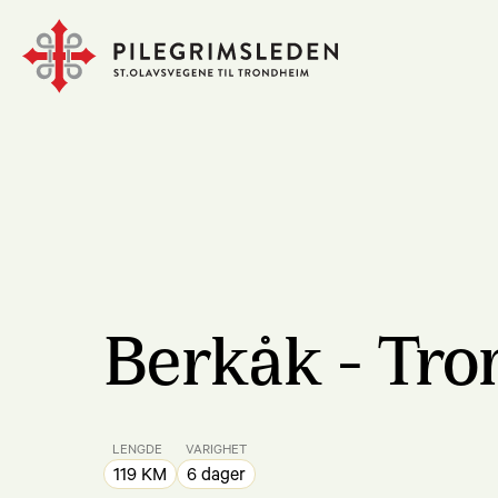
Berkåk - Tr
LENGDE
VARIGHET
119 KM
6 dager